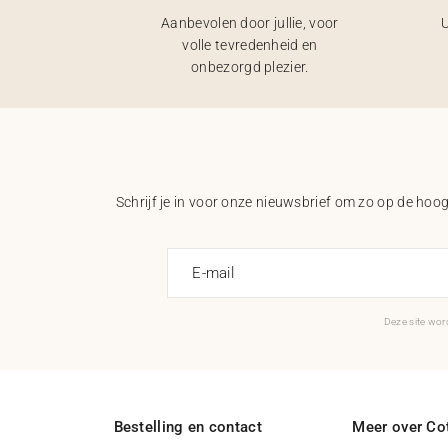
Aanbevolen door jullie, voor
U
volle tevredenheid en
onbezorgd plezier.
Schrijf je in voor onze nieuwsbrief om zo op de hoogt
E-mail
Deze site wo
Bestelling en contact
Meer over Cot