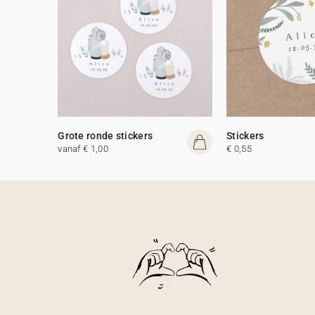
Grote ronde stickers
Stickers
vanaf € 1,00
€ 0,55