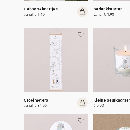
Geboortekaartjes
Bedankkaarten
vanaf € 1,40
vanaf € 1,98
Groeimeters
Kleine geurkaarse
vanaf € 34,90
€ 5,90