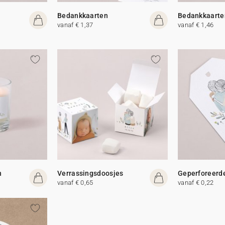
Bedankkaarten
Bedankkaarte
vanaf € 1,37
vanaf € 1,46
n
Verrassingsdoosjes
Geperforeerde
vanaf € 0,65
vanaf € 0,22