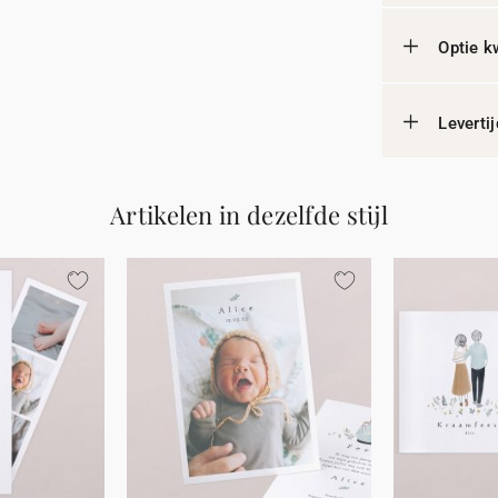
Optie k
Leverti
Artikelen in dezelfde stijl