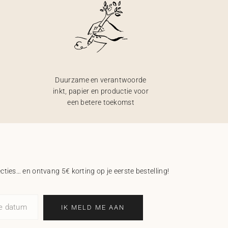
Duurzame en verantwoorde
inkt, papier en productie voor
een betere toekomst
ecties… en ontvang 5€ korting op je eerste bestelling!
ne datum
IK MELD ME AAN