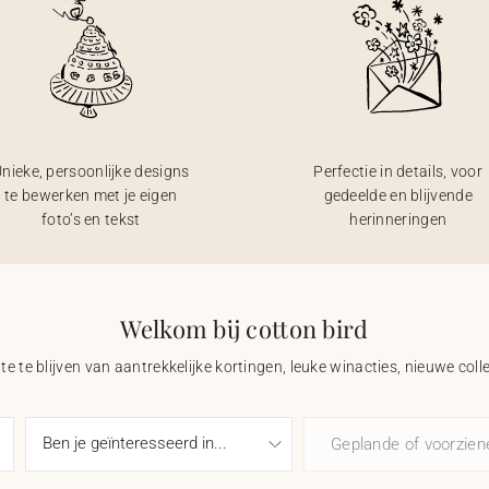
nieke, persoonlijke designs
Perfectie in details, voor
te bewerken met je eigen
gedeelde en blijvende
foto’s en tekst
herinneringen
Welkom bij cotton bird
e te blijven van aantrekkelijke kortingen, leuke winacties, nieuwe coll
Geplande of voorzie