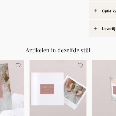
Optie k
Leverti
Artikelen in dezelfde stijl