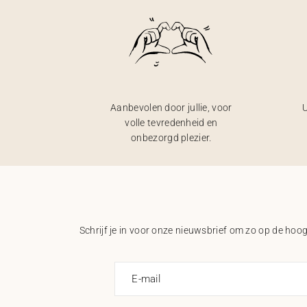
Aanbevolen door jullie, voor
U
volle tevredenheid en
onbezorgd plezier.
Schrijf je in voor onze nieuwsbrief om zo op de hoogt
E-mail