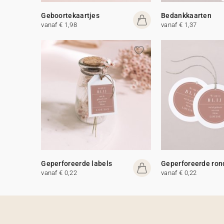
Geboortekaartjes
Bedankkaarten
vanaf € 1,98
vanaf € 1,37
Geperforeerde labels
Geperforeerde ron
vanaf € 0,22
vanaf € 0,22