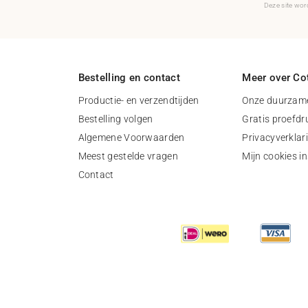
Deze site wo
Bestelling en contact
Meer over Cot
Productie- en verzendtijden
Onze duurzame
Bestelling volgen
Gratis proefdr
Algemene Voorwaarden
Privacyverklar
Meest gestelde vragen
Mijn cookies in
Contact