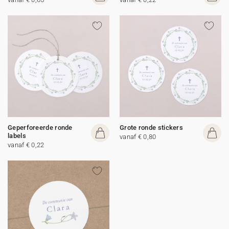
Geperforeerde ronde
Grote ronde stickers
labels
vanaf € 0,80
vanaf € 0,22