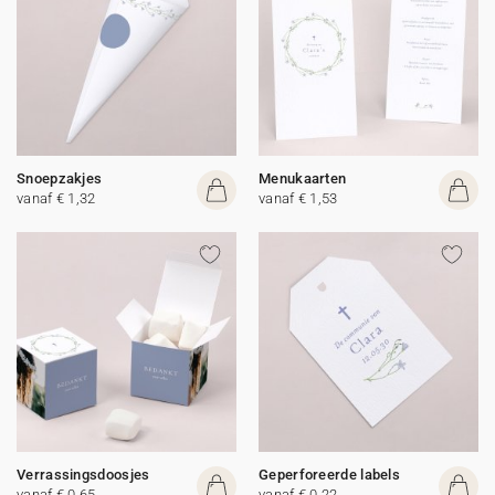
Snoepzakjes
Menukaarten
vanaf € 1,32
vanaf € 1,53
Verrassingsdoosjes
Geperforeerde labels
vanaf € 0,65
vanaf € 0,22