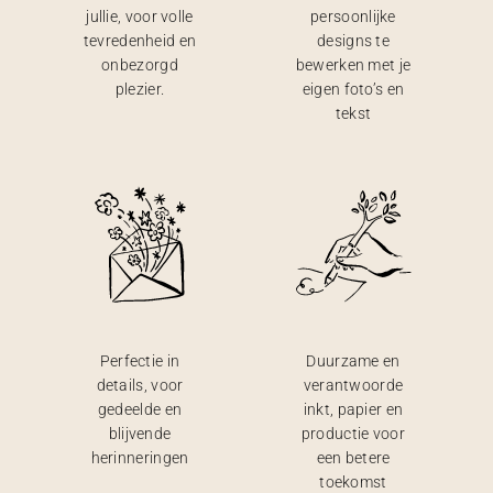
jullie, voor volle
persoonlijke
tevredenheid en
designs te
onbezorgd
bewerken met je
plezier.
eigen foto’s en
tekst
Perfectie in
Duurzame en
details, voor
verantwoorde
gedeelde en
inkt, papier en
blijvende
productie voor
herinneringen
een betere
toekomst