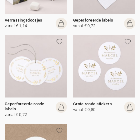
Verrassingsdoosjes
Geperforeerde labels
vanaf € 1,14
vanaf € 0,72
Geperforeerde ronde
Grote ronde stickers
labels
vanaf € 0,80
vanaf € 0,72