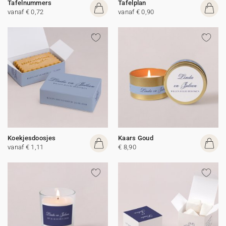
Tafelnummers
Tafelplan
vanaf € 0,72
vanaf € 0,90
Koekjesdoosjes
Kaars Goud
vanaf € 1,11
€ 8,90