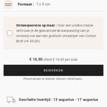
Formaat :
7 x 9 cm
Ontwerpservice op maat :
Voor een unieke creatie
vertrouw je de geavanceerde aanpassing van je
ontwerp toe aan een grafisch ontwerper van Cotton
Bird!
(
+€ 59,00
)
€ 16,90
ofwel € 16,90 per stuk
BEWERKEN
Personaliseer je teksten, kleuren, lettertypes…
Geschatte levertijd : 13 augustus - 17 augustus