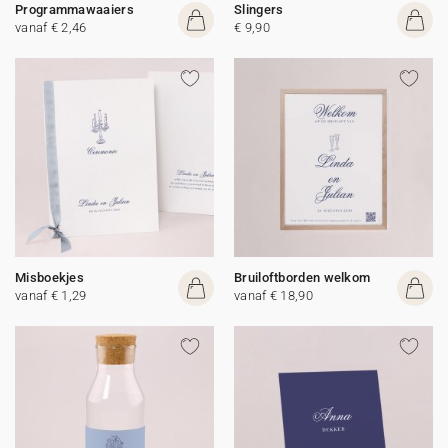
Programmawaaiers
Slingers
vanaf € 2,46
€ 9,90
Misboekjes
Bruiloftborden welkom
vanaf € 1,29
vanaf € 18,90