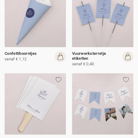
Confettihoorntjes
Vuurwerksterretje
etiketten
vanaf € 1,12
vanaf € 0,40