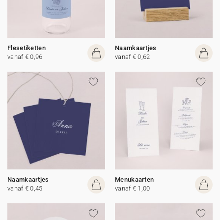
Flesetiketten
Naamkaartjes
vanaf € 0,96
vanaf € 0,62
Naamkaartjes
Menukaarten
vanaf € 0,45
vanaf € 1,00