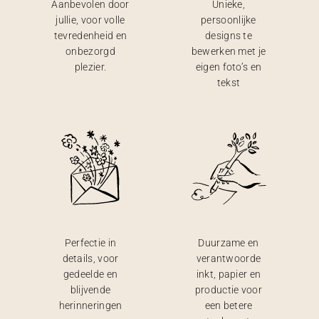
Aanbevolen door
Unieke,
jullie, voor volle
persoonlijke
tevredenheid en
designs te
onbezorgd
bewerken met je
plezier.
eigen foto’s en
tekst
Perfectie in
Duurzame en
details, voor
verantwoorde
gedeelde en
inkt, papier en
blijvende
productie voor
herinneringen
een betere