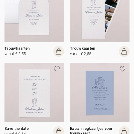
Trouwkaarten
Trouwkaarten
vanaf € 2,55
vanaf € 2,55
Save the date
Extra inlegkaartjes voor
trouwkaart
vanaf € 0,64