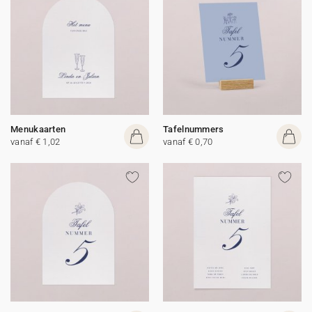
Menukaarten
Tafelnummers
vanaf € 1,02
vanaf € 0,70