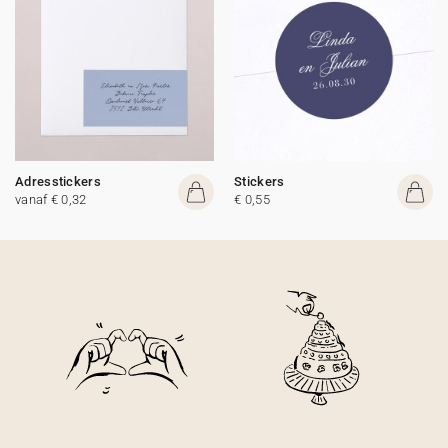
Adresstickers
Stickers
vanaf € 0,32
€ 0,55