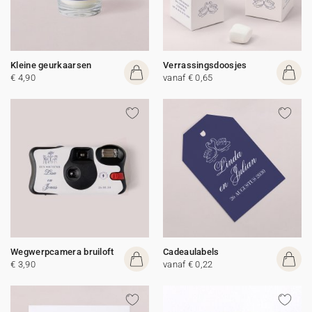
Kleine geurkaarsen
Verrassingsdoosjes
€ 4,90
vanaf € 0,65
Wegwerpcamera bruiloft
Cadeaulabels
€ 3,90
vanaf € 0,22