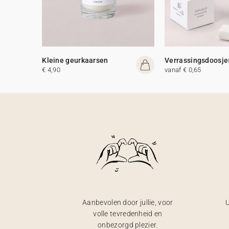
Kleine geurkaarsen
Verrassingsdoosje
€ 4,90
vanaf € 0,65
Aanbevolen door jullie, voor
U
volle tevredenheid en
onbezorgd plezier.