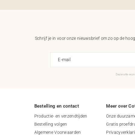
Schrijf je in voor onze nieuwsbrief om zo op de hoogt
E-mail
Deze site wo
Bestelling en contact
Meer over Cot
Productie- en verzendtijden
Onze duurzame
Bestelling volgen
Gratis proefdr
Algemene Voorwaarden
Privacyverklar