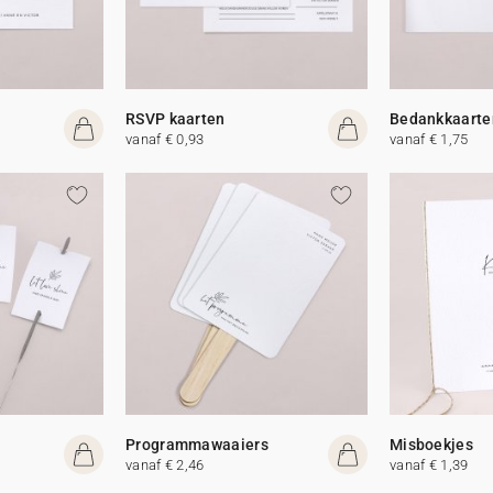
RSVP kaarten
Bedankkaarte
vanaf € 0,93
vanaf € 1,75
Programmawaaiers
Misboekjes
vanaf € 2,46
vanaf € 1,39