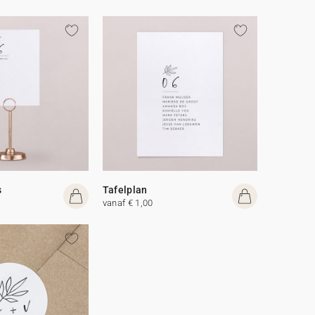
s
Tafelplan
vanaf € 1,00