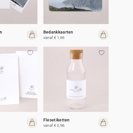
n
Bedankkaarten
vanaf € 1,66
Flesetiketten
vanaf € 0,96