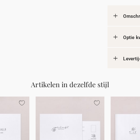
Omschri
Optie k
Leverti
Artikelen in dezelfde stijl