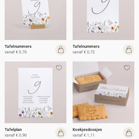
Tafelnummers
Tafelnummers
vanaf € 0,70
vanaf € 0,72
Tafelplan
Koekjesdoosjes
vanaf € 0,90
vanaf € 1,11