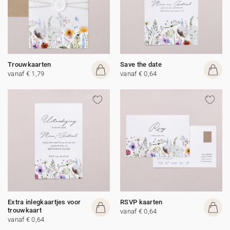
Trouwkaarten
Save the date
vanaf € 1,79
vanaf € 0,64
Extra inlegkaartjes voor
RSVP kaarten
trouwkaart
vanaf € 0,64
vanaf € 0,64