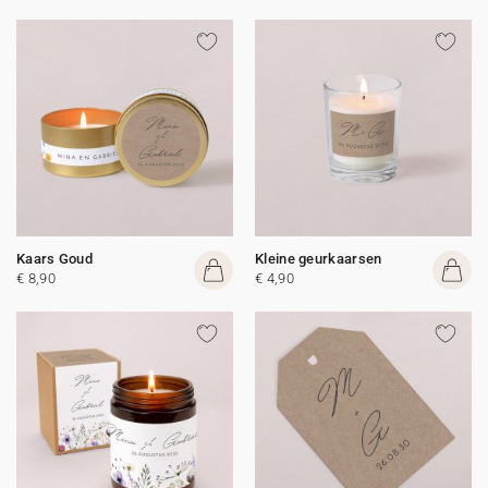
Kaars Goud
Kleine geurkaarsen
€ 8,90
€ 4,90