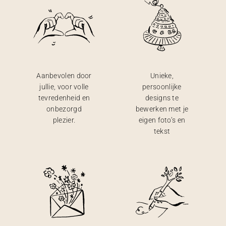
Aanbevolen door
Unieke,
jullie, voor volle
persoonlijke
tevredenheid en
designs te
onbezorgd
bewerken met je
plezier.
eigen foto’s en
tekst