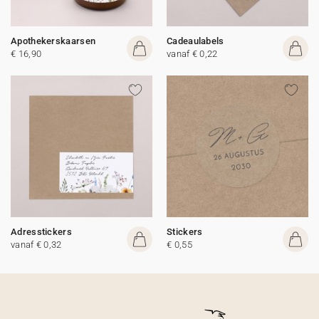
Apothekerskaarsen
Cadeaulabels
€ 16,90
vanaf € 0,22
Adresstickers
Stickers
vanaf € 0,32
€ 0,55