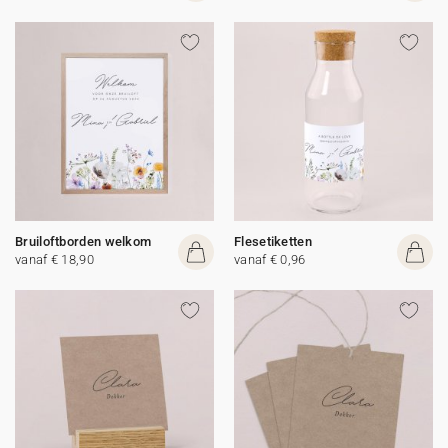
Bruiloftborden welkom
Flesetiketten
vanaf € 18,90
vanaf € 0,96