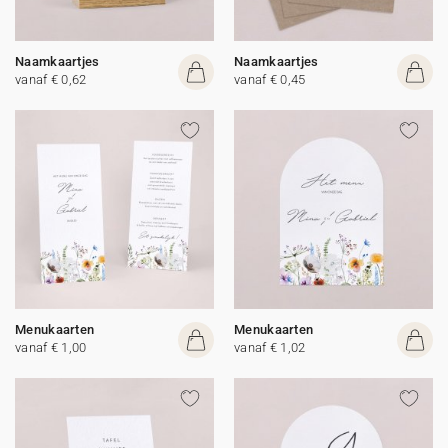
Naamkaartjes
Naamkaartjes
vanaf € 0,62
vanaf € 0,45
Menukaarten
Menukaarten
vanaf € 1,00
vanaf € 1,02