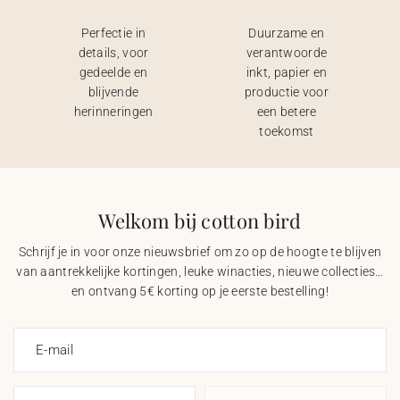
Perfectie in
Duurzame en
details, voor
verantwoorde
gedeelde en
inkt, papier en
blijvende
productie voor
herinneringen
een betere
toekomst
Welkom bij cotton bird
Schrijf je in voor onze nieuwsbrief om zo op de hoogte te blijven
van aantrekkelijke kortingen, leuke winacties, nieuwe collecties…
en ontvang 5€ korting op je eerste bestelling!
E-mail