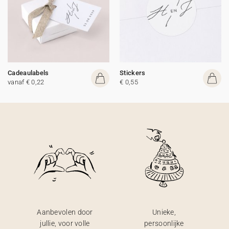
Cadeaulabels
Stickers
vanaf € 0,22
€ 0,55
Aanbevolen door
Unieke,
jullie, voor volle
persoonlijke