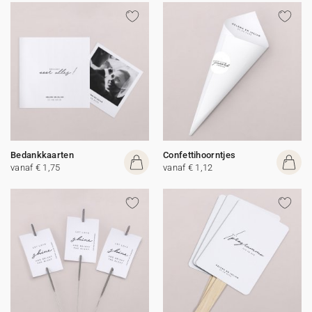
Bedankkaarten
Confettihoorntjes
vanaf € 1,75
vanaf € 1,12