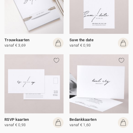
Trouwkaarten
Save the date
vanaf € 3,69
vanaf € 0,93
RSVP kaarten
Bedankkaarten
vanaf € 0,93
vanaf € 1,60