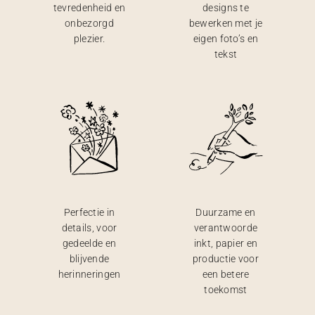
tevredenheid en
designs te
onbezorgd
bewerken met je
plezier.
eigen foto’s en
tekst
Perfectie in
Duurzame en
details, voor
verantwoorde
gedeelde en
inkt, papier en
blijvende
productie voor
herinneringen
een betere
toekomst