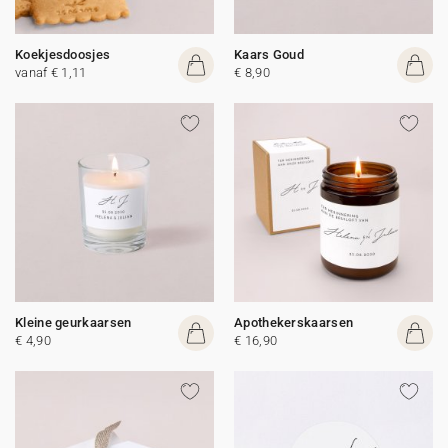
Koekjesdoosjes
Kaars Goud
vanaf € 1,11
€ 8,90
Kleine geurkaarsen
Apothekerskaarsen
€ 4,90
€ 16,90