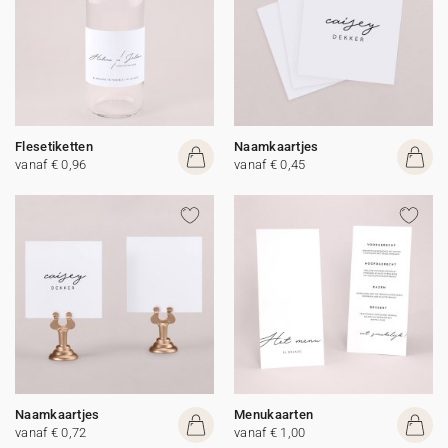
Flesetiketten
Naamkaartjes
vanaf € 0,96
vanaf € 0,45
Naamkaartjes
Menukaarten
vanaf € 0,72
vanaf € 1,00