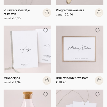
Vuurwerksterretje
Programmawaaiers
etiketten
vanaf € 2,46
vanaf € 0,50
Misboekjes
Bruiloftborden welkom
vanaf € 1,39
€ 18,90