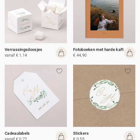
Verrassingsdoosjes
Fotoboeken met harde kaft
vanaf € 1,14
€ 44,90
Cadeaulabels
Stickers
vanaf € 0,72
€ 0,55