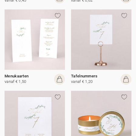
vanaf € 0,45
vanaf € 0,62
Menukaarten
Tafelnummers
vanaf € 1,50
vanaf € 1,20