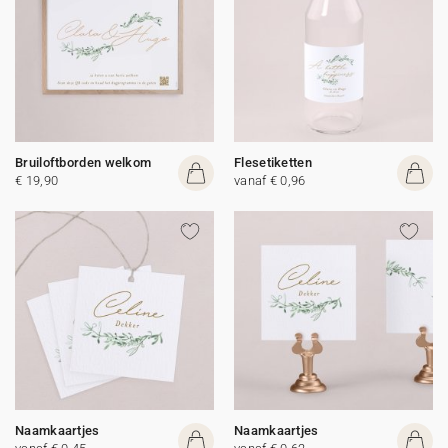
Bruiloftborden welkom
Flesetiketten
€ 19,90
vanaf € 0,96
Naamkaartjes
Naamkaartjes