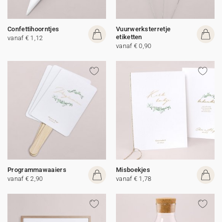
Confettihoorntjes
Vuurwerksterretje
etiketten
vanaf € 1,12
vanaf € 0,90
Programmawaaiers
Misboekjes
vanaf € 2,90
vanaf € 1,78