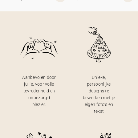
Aanbevolen door
Unieke,
jullie, voor volle
persoonlijke
tevredenheid en
designs te
onbezorgd
bewerken met je
plezier.
eigen foto’s en
tekst