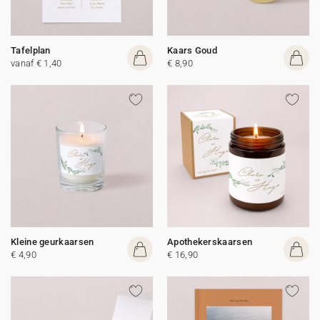
Tafelplan
Kaars Goud
vanaf € 1,40
€ 8,90
Kleine geurkaarsen
Apothekerskaarsen
€ 4,90
€ 16,90