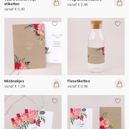
etiketten
vanaf € 2,46
vanaf € 0,40
Misboekjes
Flesetiketten
vanaf € 1,29
vanaf € 0,96