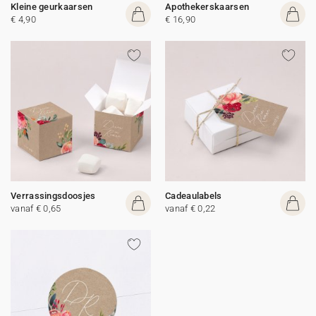
Kleine geurkaarsen
Apothekerskaarsen
€ 4,90
€ 16,90
Verrassingsdoosjes
Cadeaulabels
vanaf € 0,65
vanaf € 0,22