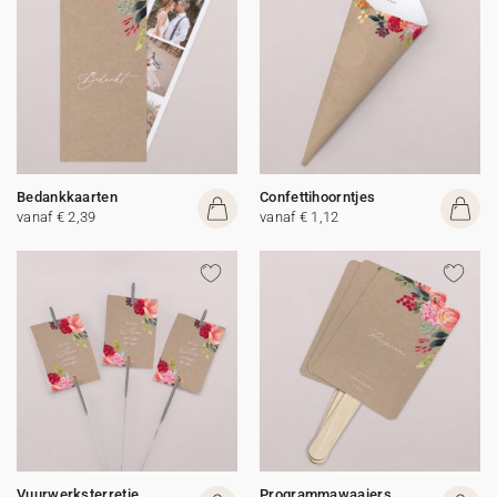
Bedankkaarten
Confettihoorntjes
vanaf € 2,39
vanaf € 1,12
Vuurwerksterretje
Programmawaaiers