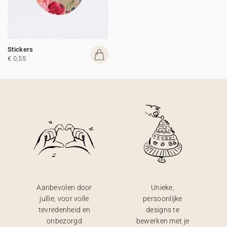
Stickers
€ 0,55
Aanbevolen door
Unieke,
jullie, voor volle
persoonlijke
tevredenheid en
designs te
onbezorgd
bewerken met je