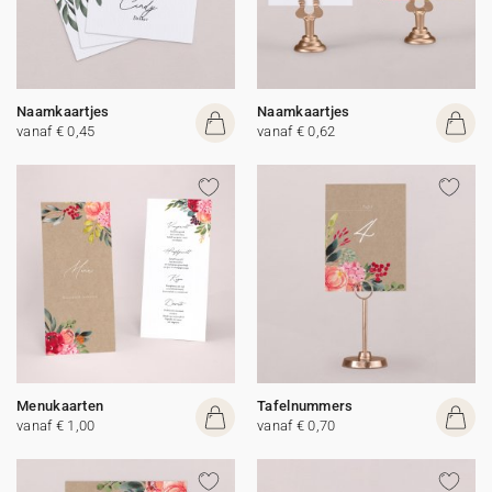
Naamkaartjes
Naamkaartjes
vanaf € 0,45
vanaf € 0,62
Menukaarten
Tafelnummers
vanaf € 1,00
vanaf € 0,70