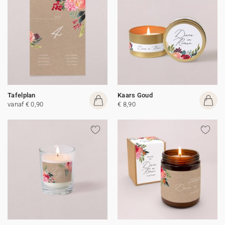
Tafelplan
Kaars Goud
vanaf € 0,90
€ 8,90