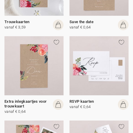
Trouwkaarten
Save the date
vanaf € 3,59
vanaf € 0,64
Extra inlegkaartjes voor
RSVP kaarten
trouwkaart
vanaf € 0,64
vanaf € 0,64