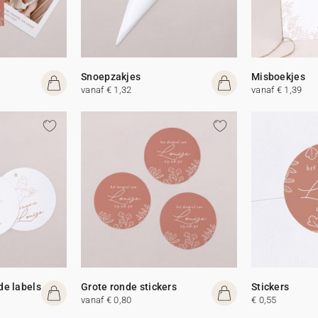
Snoepzakjes
Misboekjes
vanaf € 1,32
vanaf € 1,39
de labels
Grote ronde stickers
Stickers
vanaf € 0,80
€ 0,55