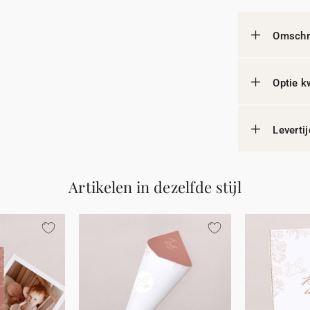
Omschri
Optie k
Leverti
Artikelen in dezelfde stijl