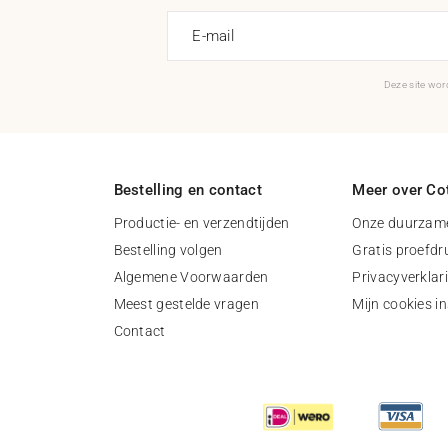
E-mail
Deze site wo
Bestelling en contact
Meer over Cot
Productie- en verzendtijden
Onze duurzame
Bestelling volgen
Gratis proefdr
Algemene Voorwaarden
Privacyverklar
Meest gestelde vragen
Mijn cookies in
Contact