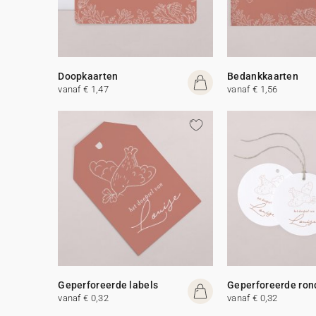
Doopkaarten
Bedankkaarten
vanaf € 1,47
vanaf € 1,56
Geperforeerde labels
Geperforeerde ron
vanaf € 0,32
vanaf € 0,32