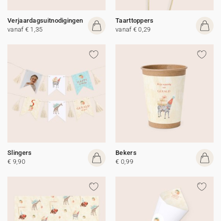
Verjaardagsuitnodigingen
Taarttoppers
vanaf € 1,35
vanaf € 0,29
Slingers
Bekers
€ 9,90
€ 0,99