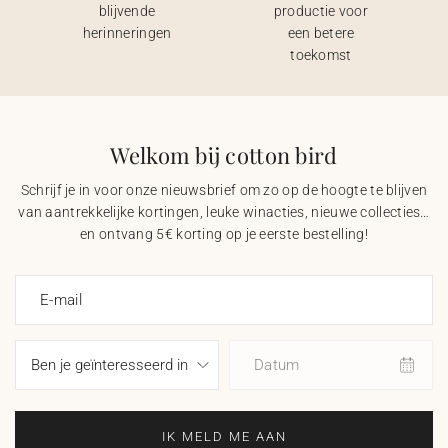
blijvende
productie voor
herinneringen
een betere
toekomst
Welkom bij cotton bird
Schrijf je in voor onze nieuwsbrief om zo op de hoogte te blijven
van aantrekkelijke kortingen, leuke winacties, nieuwe collecties…
en ontvang 5€ korting op je eerste bestelling!
E-mail
Datum
IK MELD ME AAN