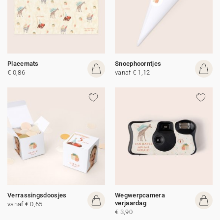
Placemats
Snoephoorntjes
€ 0,86
vanaf € 1,12
Verrassingsdoosjes
Wegwerpcamera
verjaardag
vanaf € 0,65
€ 3,90