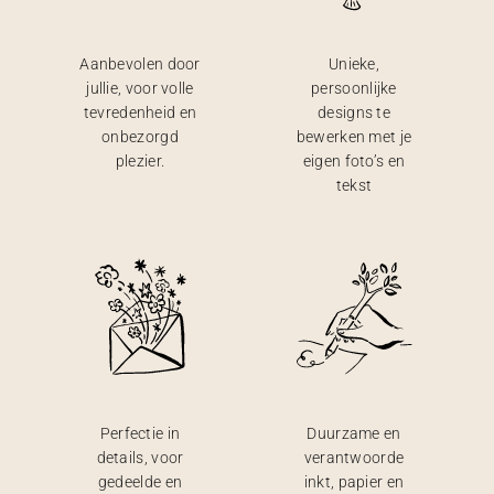
Aanbevolen door
Unieke,
jullie, voor volle
persoonlijke
tevredenheid en
designs te
onbezorgd
bewerken met je
plezier.
eigen foto’s en
tekst
Perfectie in
Duurzame en
details, voor
verantwoorde
gedeelde en
inkt, papier en