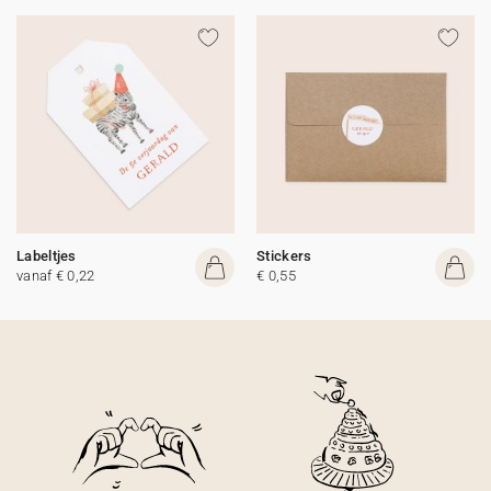
Labeltjes
Stickers
vanaf € 0,22
€ 0,55