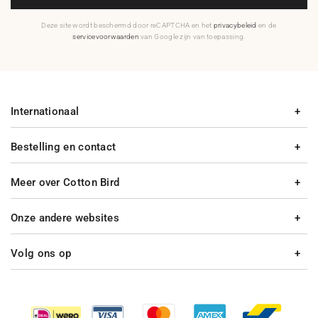
Deze site wordt beschermd door reCAPTCHA en het
privacybeleid
en de
servicevoorwaarden
van Google zijn van toepassing.
Internationaal
Bestelling en contact
Meer over Cotton Bird
Onze andere websites
Volg ons op