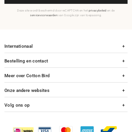
Deze site wordt beschermd door reCAPTCHA en het
privacybeleid
en de
servicevoorwaarden
van Google zijn van toepassing.
Internationaal
Bestelling en contact
Meer over Cotton Bird
Onze andere websites
Volg ons op