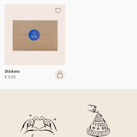
Stickers
€ 0,55