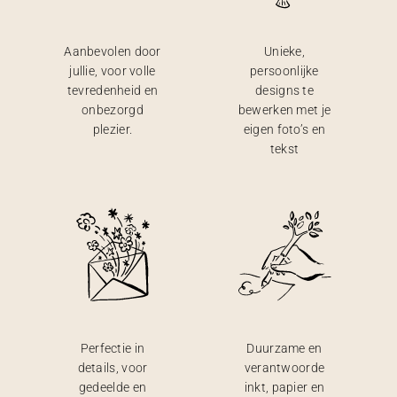
Aanbevolen door
Unieke,
jullie, voor volle
persoonlijke
tevredenheid en
designs te
onbezorgd
bewerken met je
plezier.
eigen foto’s en
tekst
Perfectie in
Duurzame en
details, voor
verantwoorde
gedeelde en
inkt, papier en