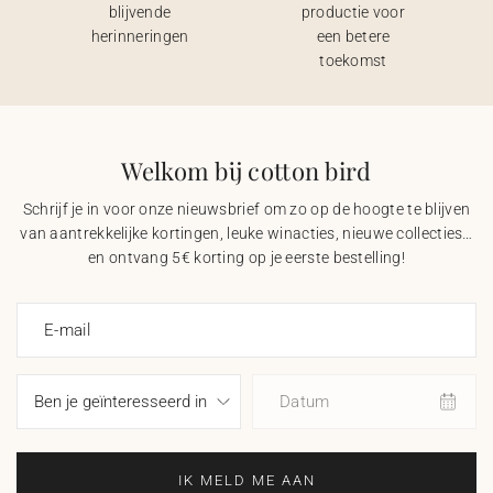
blijvende
productie voor
herinneringen
een betere
toekomst
Welkom bij cotton bird
Schrijf je in voor onze nieuwsbrief om zo op de hoogte te blijven
van aantrekkelijke kortingen, leuke winacties, nieuwe collecties…
en ontvang 5€ korting op je eerste bestelling!
E-mail
Datum
IK MELD ME AAN