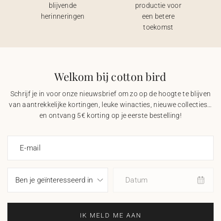
blijvende
productie voor
herinneringen
een betere
toekomst
Welkom bij cotton bird
Schrijf je in voor onze nieuwsbrief om zo op de hoogte te blijven
van aantrekkelijke kortingen, leuke winacties, nieuwe collecties…
en ontvang 5€ korting op je eerste bestelling!
E-mail
Datum
IK MELD ME AAN