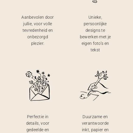
Aanbevolen door
Unieke,
jullie, voor volle
persoonlijke
tevredenheid en
designs te
onbezorgd
bewerken met je
plezier.
eigen foto’s en
tekst
Perfectie in
Duurzame en
details, voor
verantwoorde
gedeelde en
inkt, papier en