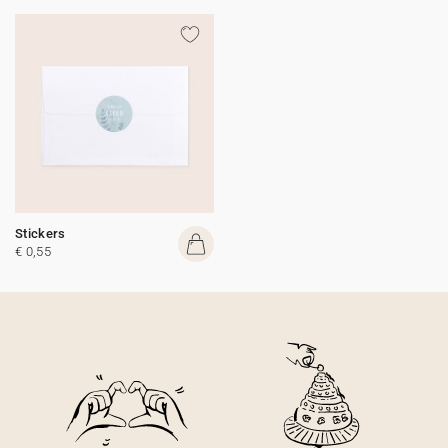
Stickers
€ 0,55