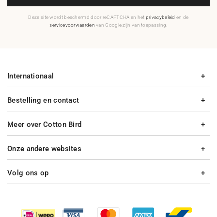
Deze site wordt beschermd door reCAPTCHA en het
privacybeleid
en de
servicevoorwaarden
van Google zijn van toepassing.
Internationaal
Bestelling en contact
Meer over Cotton Bird
Onze andere websites
Volg ons op