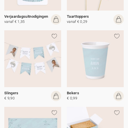
Verjaardagsuitnodigingen
Taarttoppers
vanaf € 1,35
vanaf € 0,29
Slingers
Bekers
€ 9,90
€ 0,99