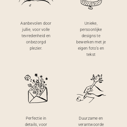
Aanbevolen door
Unieke,
jullie, voor volle
persoonlijke
tevredenheid en
designs te
onbezorgd
bewerken met je
plezier.
eigen foto’s en
tekst
Perfectie in
Duurzame en
details, voor
verantwoorde