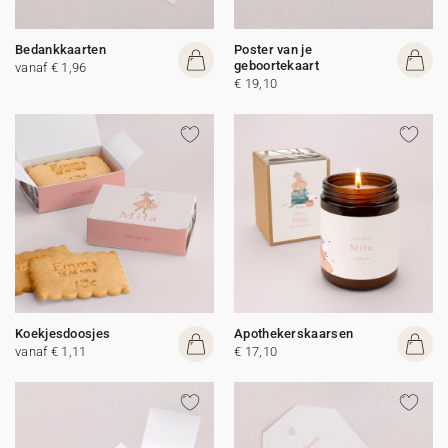
Bedankkaarten
Poster van je
geboortekaart
vanaf € 1,96
€ 19,10
Koekjesdoosjes
Apothekerskaarsen
vanaf € 1,11
€ 17,10