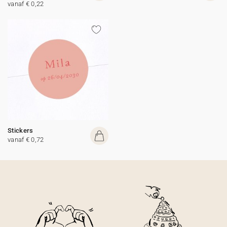
vanaf € 0,22
Stickers
vanaf € 0,72