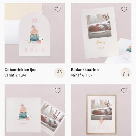
Geboortekaartjes
Bedankkaarten
vanaf € 1,94
vanaf € 1,87