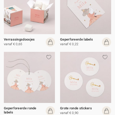
Verrassingsdoosjes
Geperforeerde labels
vanaf € 0,65
vanaf € 0,22
Geperforeerde ronde
Grote ronde stickers
labels
vanaf € 0,90