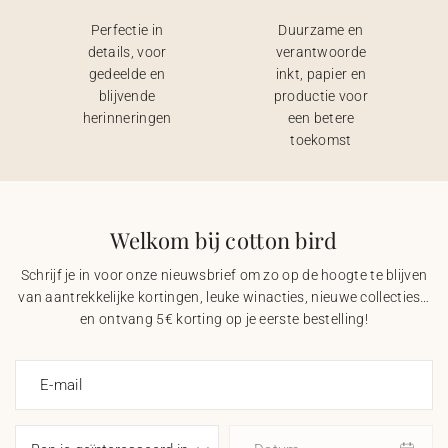
Perfectie in
Duurzame en
details, voor
verantwoorde
gedeelde en
inkt, papier en
blijvende
productie voor
herinneringen
een betere
toekomst
Welkom bij cotton bird
Schrijf je in voor onze nieuwsbrief om zo op de hoogte te blijven
van aantrekkelijke kortingen, leuke winacties, nieuwe collecties…
en ontvang 5€ korting op je eerste bestelling!
E-mail