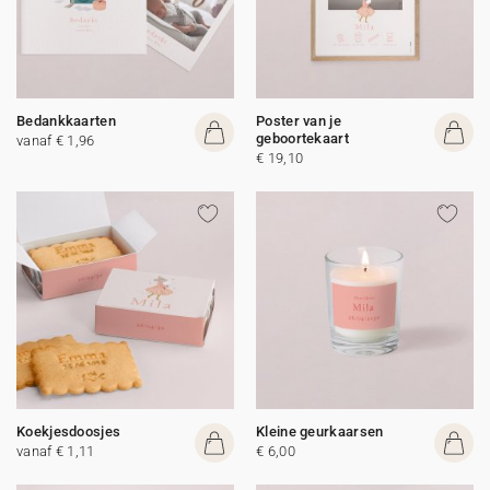
Bedankkaarten
Poster van je
geboortekaart
vanaf € 1,96
€ 19,10
Koekjesdoosjes
Kleine geurkaarsen
vanaf € 1,11
€ 6,00