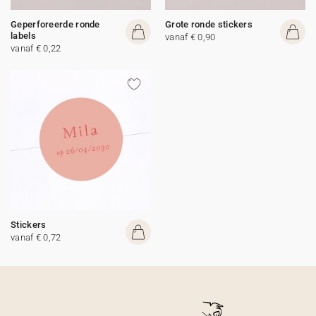
Geperforeerde ronde
Grote ronde stickers
labels
vanaf € 0,90
vanaf € 0,22
Stickers
vanaf € 0,72