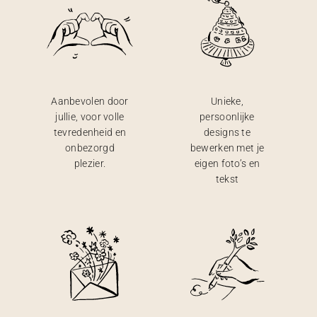
Aanbevolen door
Unieke,
jullie, voor volle
persoonlijke
tevredenheid en
designs te
onbezorgd
bewerken met je
plezier.
eigen foto’s en
tekst