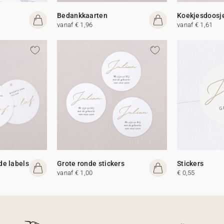
Bedankkaarten
Koekjesdoosj
vanaf € 1,96
vanaf € 1,61
de labels
Grote ronde stickers
Stickers
vanaf € 1,00
€ 0,55