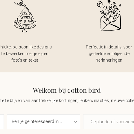
nieke, persoonlijke designs
Perfectie in details, voor
te bewerken met je eigen
gedeelde en blijvende
foto’s en tekst
herinneringen
Welkom bij cotton bird
e te blijven van aantrekkelijke kortingen, leuke winacties, nieuwe coll
Geplande of voorzie