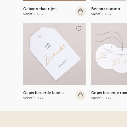
Geboortekaartjes
Bedankkaarten
vanaf € 1,87
vanaf € 1,87
Geperforeerde labels
Geperforeerde ron
vanaf € 0,72
vanaf € 0,72