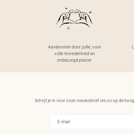
Aanbevolen door jullie, voor
U
volle tevredenheid en
onbezorgd plezier.
Schrijf je in voor onze nieuwsbrief om zo op de hoogt
E-mail