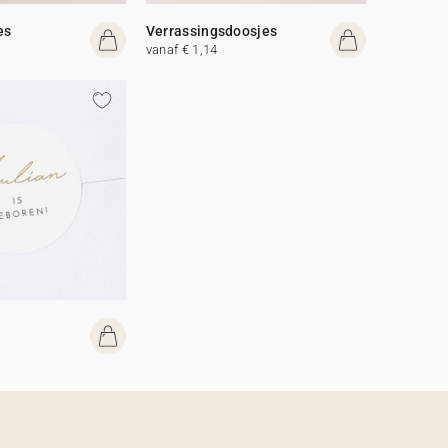
es
Verrassingsdoosjes
vanaf € 1,14