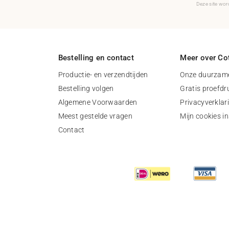
Deze site wo
Bestelling en contact
Meer over Cot
Productie- en verzendtijden
Onze duurzame
Bestelling volgen
Gratis proefdr
Algemene Voorwaarden
Privacyverklar
Meest gestelde vragen
Mijn cookies in
Contact