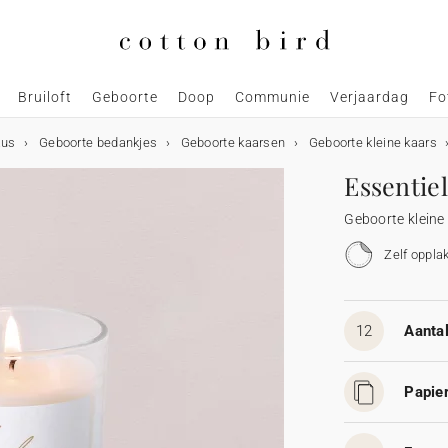
Bruiloft
Geboorte
Doop
Communie
Verjaardag
Fo
aus
Geboorte bedankjes
Geboorte kaarsen
Geboorte kleine kaars
Essentiel
Geboorte kleine
Zelf oppla
12
Aantal
Papier