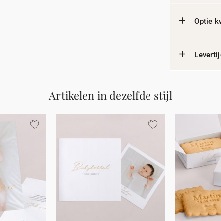
Optie k
Leverti
Artikelen in dezelfde stijl