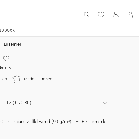
toboek
Essentiel
 kaars
kken
Made in France
 :
12
(€ 70,80)
 :
Premium zelfklevend (90 g/m²) - ECF-keurmerk