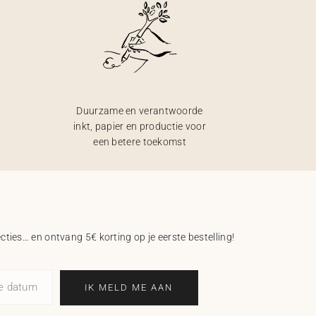
Duurzame en verantwoorde
inkt, papier en productie voor
een betere toekomst
ecties… en ontvang 5€ korting op je eerste bestelling!
ne datum
IK MELD ME AAN