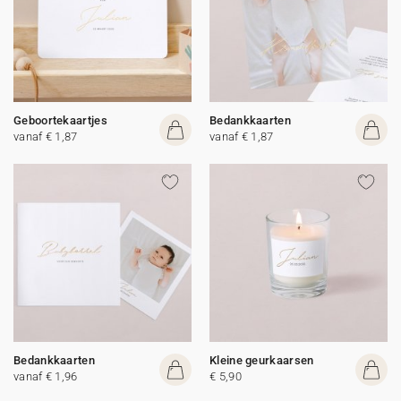
Geboortekaartjes
Bedankkaarten
vanaf € 1,87
vanaf € 1,87
Bedankkaarten
Kleine geurkaarsen
vanaf € 1,96
€ 5,90