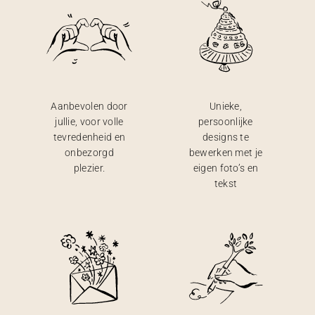
Aanbevolen door
Unieke,
jullie, voor volle
persoonlijke
tevredenheid en
designs te
onbezorgd
bewerken met je
plezier.
eigen foto’s en
tekst