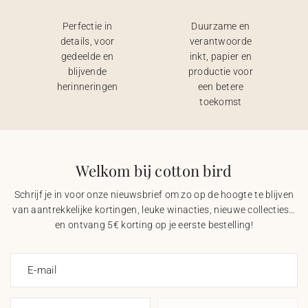
Perfectie in
Duurzame en
details, voor
verantwoorde
gedeelde en
inkt, papier en
blijvende
productie voor
herinneringen
een betere
toekomst
Welkom bij cotton bird
Schrijf je in voor onze nieuwsbrief om zo op de hoogte te blijven
van aantrekkelijke kortingen, leuke winacties, nieuwe collecties…
en ontvang 5€ korting op je eerste bestelling!
E-mail