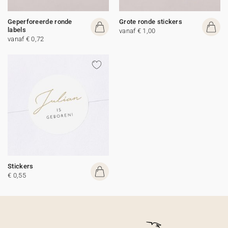
Geperforeerde ronde
Grote ronde stickers
labels
vanaf € 1,00
vanaf € 0,72
Stickers
€ 0,55