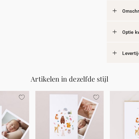
Omschri
Optie k
Leverti
Artikelen in dezelfde stijl