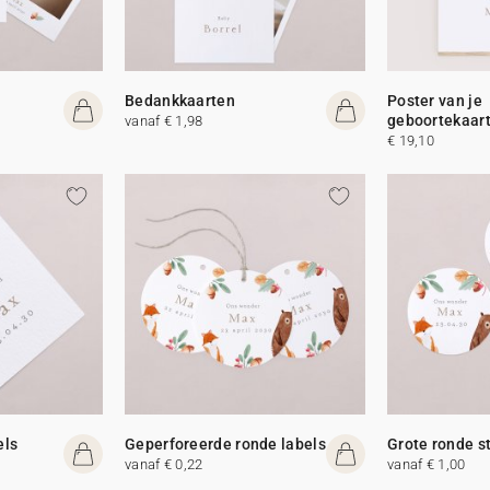
Bedankkaarten
Poster van je
geboortekaar
vanaf € 1,98
€ 19,10
els
Geperforeerde ronde labels
Grote ronde s
vanaf € 0,22
vanaf € 1,00