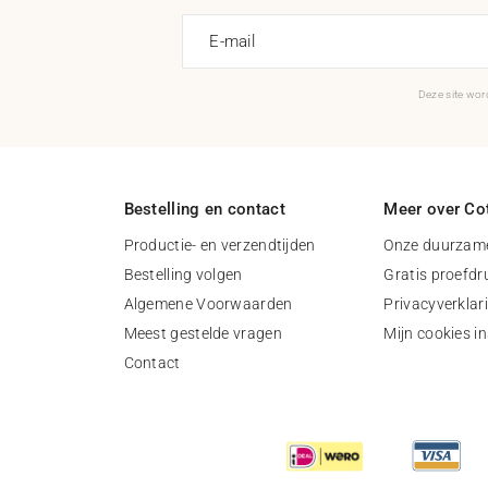
E-mail
Deze site wo
Bestelling en contact
Meer over Cot
Productie- en verzendtijden
Onze duurzame
Bestelling volgen
Gratis proefdr
Algemene Voorwaarden
Privacyverklar
Meest gestelde vragen
Mijn cookies in
Contact