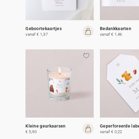
Geboortekaartjes
Bedankkaarten
vanaf € 1,37
vanaf € 1,46
Kleine geurkaarsen
Geperforeerde lab
€ 5,90
vanaf € 0,22