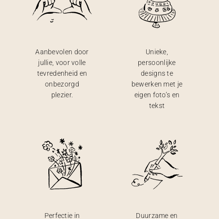
Aanbevolen door
Unieke,
jullie, voor volle
persoonlijke
tevredenheid en
designs te
onbezorgd
bewerken met je
plezier.
eigen foto’s en
tekst
Perfectie in
Duurzame en