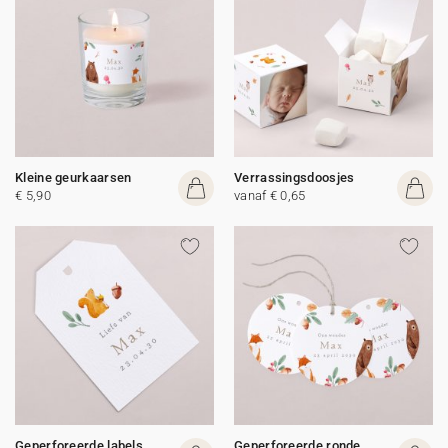
Kleine geurkaarsen
Verrassingsdoosjes
€ 5,90
vanaf € 0,65
Geperforeerde labels
Geperforeerde ronde