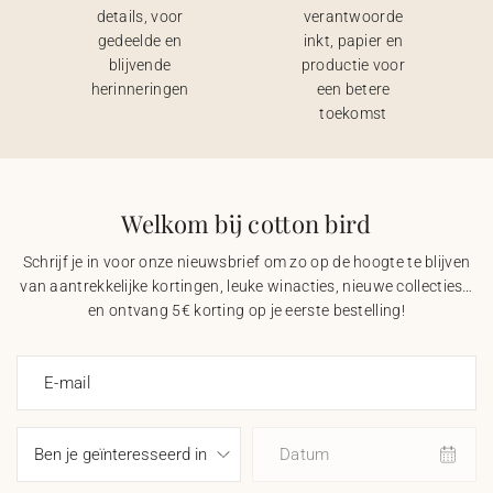
details, voor
verantwoorde
gedeelde en
inkt, papier en
blijvende
productie voor
herinneringen
een betere
toekomst
Welkom bij cotton bird
Schrijf je in voor onze nieuwsbrief om zo op de hoogte te blijven
van aantrekkelijke kortingen, leuke winacties, nieuwe collecties…
en ontvang 5€ korting op je eerste bestelling!
E-mail
Datum