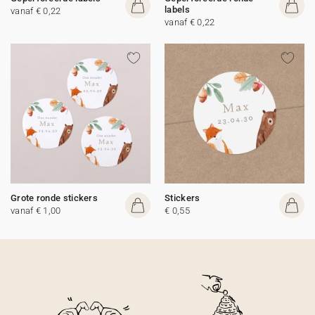
labels
vanaf € 0,22
vanaf € 0,22
Grote ronde stickers
Stickers
vanaf € 1,00
€ 0,55