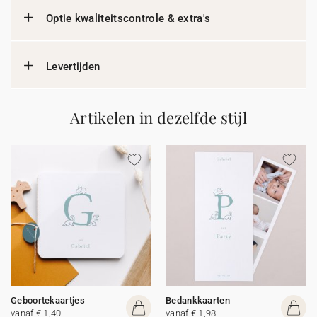
Optie kwaliteitscontrole & extra's
Levertijden
Artikelen in dezelfde stijl
Geboortekaartjes
Bedankkaarten
vanaf € 1,40
vanaf € 1,98