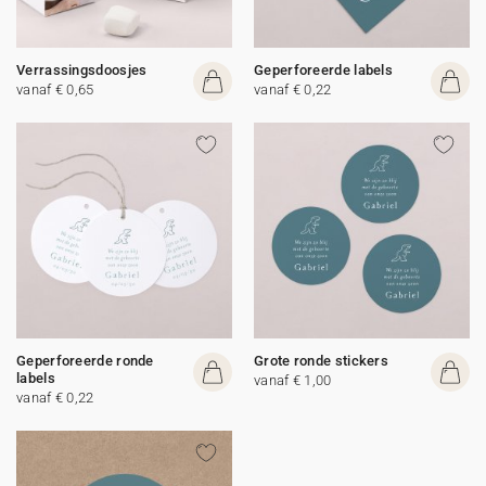
Verrassingsdoosjes
Geperforeerde labels
vanaf € 0,65
vanaf € 0,22
Geperforeerde ronde
Grote ronde stickers
labels
vanaf € 1,00
vanaf € 0,22