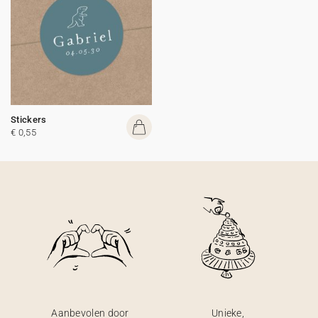
Stickers
€ 0,55
Aanbevolen door
Unieke,