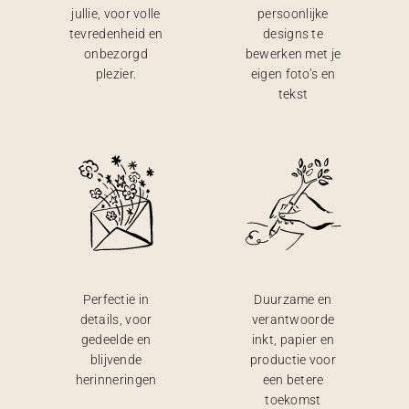
jullie, voor volle
persoonlijke
tevredenheid en
designs te
onbezorgd
bewerken met je
plezier.
eigen foto’s en
tekst
Perfectie in
Duurzame en
details, voor
verantwoorde
gedeelde en
inkt, papier en
blijvende
productie voor
herinneringen
een betere
toekomst