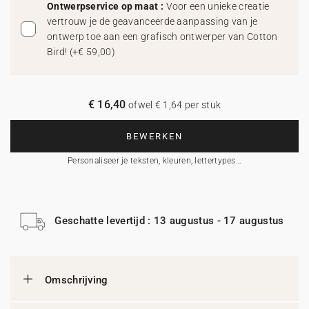
Ontwerpservice op maat :
Voor een unieke creatie
vertrouw je de geavanceerde aanpassing van je
ontwerp toe aan een grafisch ontwerper van Cotton
Bird!
(
+€ 59,00
)
€ 16,40
ofwel € 1,64 per stuk
BEWERKEN
Personaliseer je teksten, kleuren, lettertypes…
Geschatte levertijd : 13 augustus - 17 augustus
Omschrijving