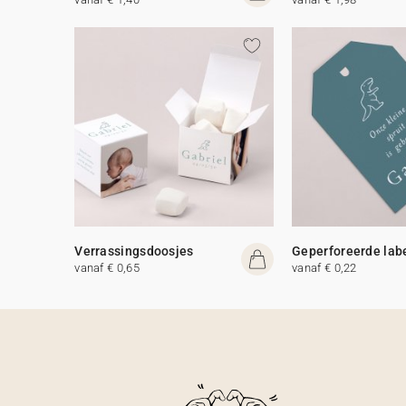
Verrassingsdoosjes
Geperforeerde lab
vanaf € 0,65
vanaf € 0,22