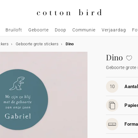
Bruiloft
Geboorte
Doop
Communie
Verjaardag
Fo
ckers
Geboorte grote stickers
Dino
Dino
Geboorte grote 
10
Aantal
Papier
Forma