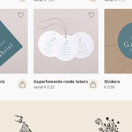
els
Geperforeerde ronde labels
Stickers
vanaf € 0,22
€ 0,55