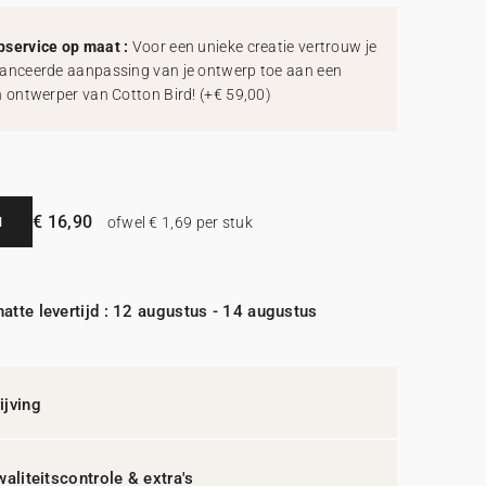
service op maat :
Voor een unieke creatie vertrouw je
anceerde aanpassing van je ontwerp toe aan een
h ontwerper van Cotton Bird!
(
+€ 59,00
)
€ 16,90
N
ofwel € 1,69 per stuk
atte levertijd : 12 augustus - 14 augustus
jving
waliteitscontrole & extra's