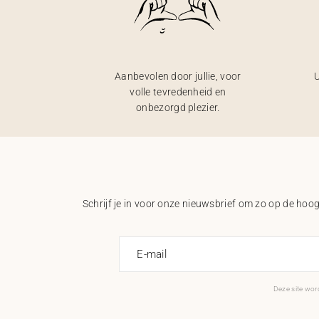
Aanbevolen door jullie, voor
U
volle tevredenheid en
onbezorgd plezier.
Schrijf je in voor onze nieuwsbrief om zo op de hoogt
E-mail
Deze site wo