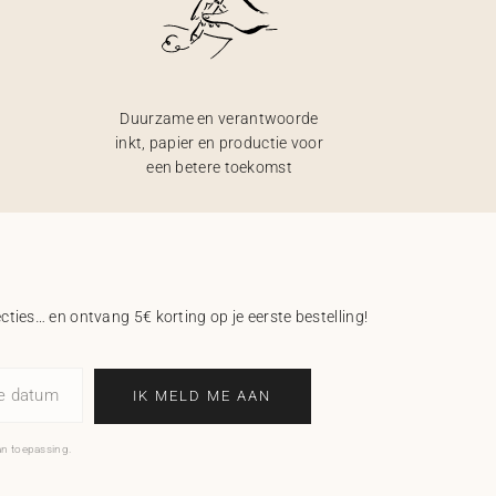
Duurzame en verantwoorde
inkt, papier en productie voor
een betere toekomst
ecties… en ontvang 5€ korting op je eerste bestelling!
ne datum
IK MELD ME AAN
an toepassing.