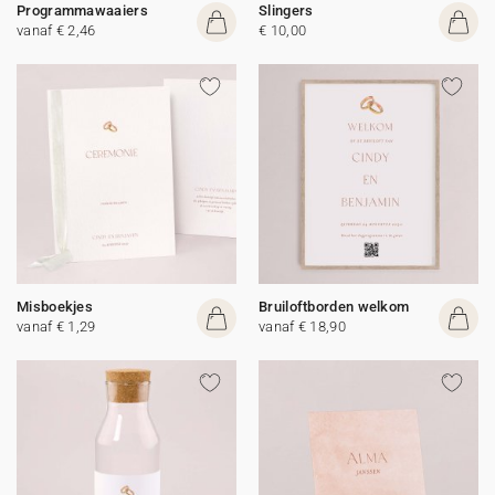
Programmawaaiers
Slingers
vanaf € 2,46
€ 10,00
Misboekjes
Bruiloftborden welkom
vanaf € 1,29
vanaf € 18,90