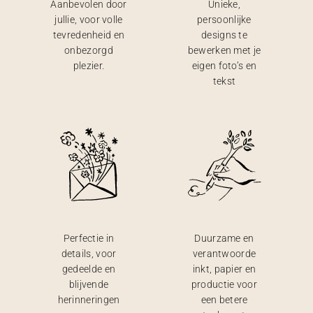
Aanbevolen door
Unieke,
jullie, voor volle
persoonlijke
tevredenheid en
designs te
onbezorgd
bewerken met je
plezier.
eigen foto’s en
tekst
Perfectie in
Duurzame en
details, voor
verantwoorde
gedeelde en
inkt, papier en
blijvende
productie voor
herinneringen
een betere