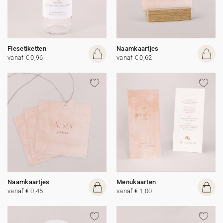
Flesetiketten
Naamkaartjes
vanaf € 0,96
vanaf € 0,62
Naamkaartjes
Menukaarten
vanaf € 0,45
vanaf € 1,00