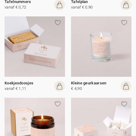
Tafelnummers
Tafelplan
vanaf € 0,72
vanaf € 0,90
Koekjesdoosjes
Kleine geurkaarsen
vanaf € 1,11
€ 4,90