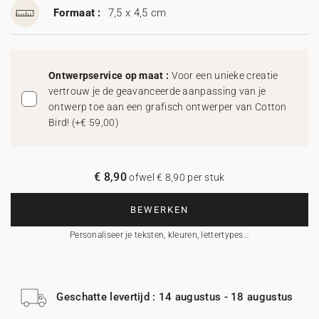
Formaat :
7,5 x 4,5 cm
Ontwerpservice op maat :
Voor een unieke creatie
vertrouw je de geavanceerde aanpassing van je
ontwerp toe aan een grafisch ontwerper van Cotton
Bird!
(
+€ 59,00
)
€ 8,90
ofwel € 8,90 per stuk
BEWERKEN
Personaliseer je teksten, kleuren, lettertypes…
Geschatte levertijd : 14 augustus - 18 augustus