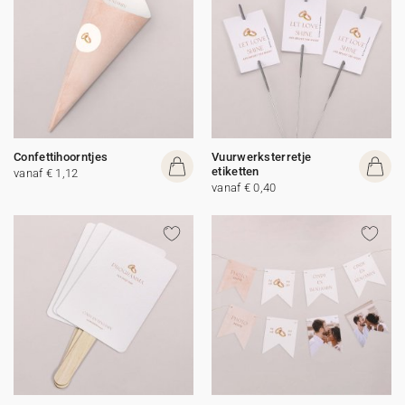
Confettihoorntjes
Vuurwerksterretje
etiketten
vanaf € 1,12
vanaf € 0,40