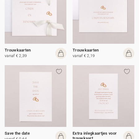
Trouwkaarten
Trouwkaarten
vanaf € 2,39
vanaf € 2,19
Save the date
Extra inlegkaartjes voor
trouwkaart
vanaf € 0,64