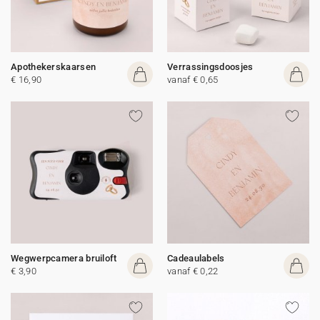
Apothekerskaarsen
Verrassingsdoosjes
€ 16,90
vanaf € 0,65
Wegwerpcamera bruiloft
Cadeaulabels
€ 3,90
vanaf € 0,22