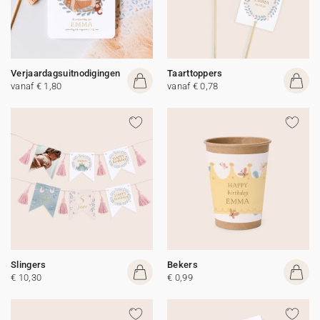
Verjaardagsuitnodigingen
Taarttoppers
vanaf € 1,80
vanaf € 0,78
Slingers
Bekers
€ 10,30
€ 0,99