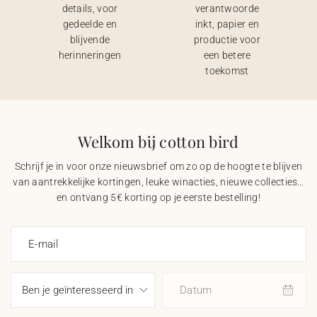
details, voor
verantwoorde
gedeelde en
inkt, papier en
blijvende
productie voor
herinneringen
een betere
toekomst
Welkom bij cotton bird
Schrijf je in voor onze nieuwsbrief om zo op de hoogte te blijven
van aantrekkelijke kortingen, leuke winacties, nieuwe collecties…
en ontvang 5€ korting op je eerste bestelling!
E-mail
Datum