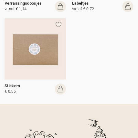
Verrassingsdoosjes
Labeltjes
vanaf € 1,14
vanaf € 0,72
Stickers
€ 0,55