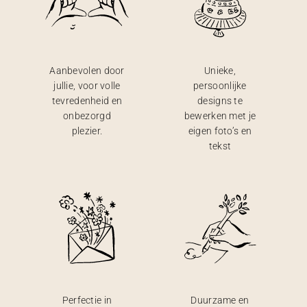
Aanbevolen door
Unieke,
jullie, voor volle
persoonlijke
tevredenheid en
designs te
onbezorgd
bewerken met je
plezier.
eigen foto’s en
tekst
Perfectie in
Duurzame en