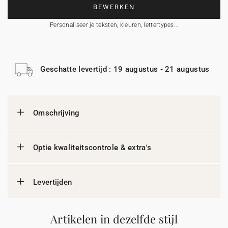
BEWERKEN
Personaliseer je teksten, kleuren, lettertypes…
Geschatte levertijd : 19 augustus - 21 augustus
Omschrijving
Optie kwaliteitscontrole & extra's
Levertijden
Artikelen in dezelfde stijl