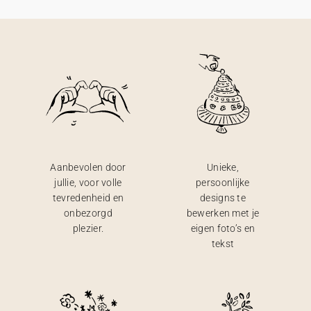
Aanbevolen door
Unieke,
jullie, voor volle
persoonlijke
tevredenheid en
designs te
onbezorgd
bewerken met je
plezier.
eigen foto’s en
tekst