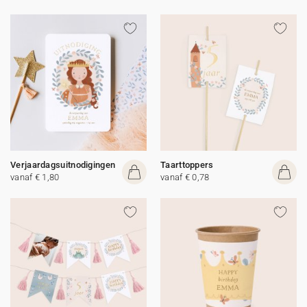
Verjaardagsuitnodigingen
Taarttoppers
vanaf € 1,80
vanaf € 0,78