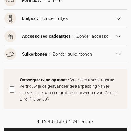
Formaat :
4 x 6 cm
Lintjes :
Zonder lintjes
Accessoires cadeautjes :
Zonder accessoires cadeautjes
Suikerbonen :
Zonder suikerbonen
Ontwerpservice op maat :
Voor een unieke creatie
vertrouw je de geavanceerde aanpassing van je
ontwerp toe aan een grafisch ontwerper van Cotton
Bird!
(
+€ 59,00
)
€ 12,40
ofwel € 1,24 per stuk