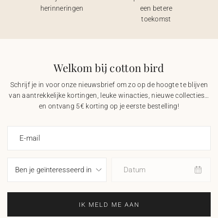
herinneringen
een betere
toekomst
Welkom bij cotton bird
Schrijf je in voor onze nieuwsbrief om zo op de hoogte te blijven
van aantrekkelijke kortingen, leuke winacties, nieuwe collecties…
en ontvang 5€ korting op je eerste bestelling!
E-mail
Datum
IK MELD ME AAN