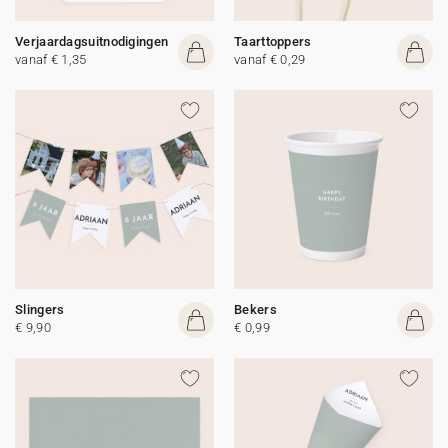
Verjaardagsuitnodigingen
Taarttoppers
vanaf € 1,35
vanaf € 0,29
Slingers
Bekers
€ 9,90
€ 0,99