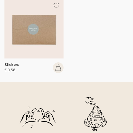
Stickers
€ 0,55