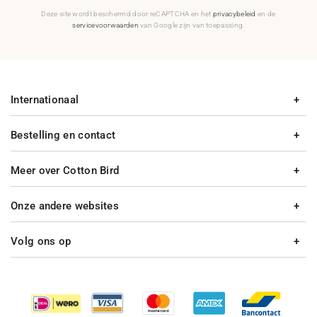
Deze site wordt beschermd door reCAPTCHA en het
privacybeleid
en de
servicevoorwaarden
van Google zijn van toepassing.
Internationaal
Bestelling en contact
Meer over Cotton Bird
Onze andere websites
Volg ons op