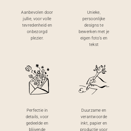
Aanbevolen door
Unieke,
jullie, voor volle
persoonlijke
tevredenheid en
designs te
onbezorgd
bewerken met je
plezier.
eigen foto’s en
tekst
Perfectie in
Duurzame en
details, voor
verantwoorde
gedeelde en
inkt, papier en
blijvende
productie voor