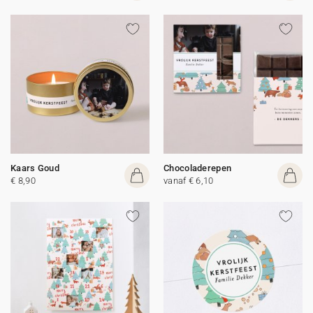
Kaars Goud
Chocoladerepen
€ 8,90
vanaf € 6,10