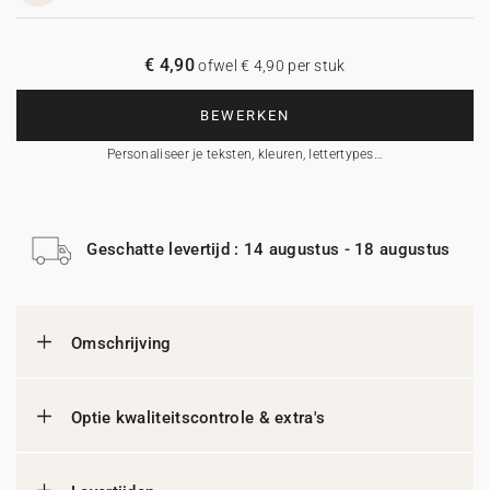
€ 4,90
ofwel € 4,90 per stuk
BEWERKEN
Personaliseer je teksten, kleuren, lettertypes…
Geschatte levertijd : 14 augustus - 18 augustus
Omschrijving
Optie kwaliteitscontrole & extra's