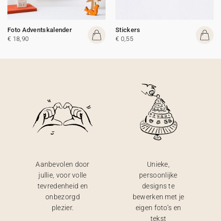
Foto Adventskalender
Stickers
€ 18,90
€ 0,55
Aanbevolen door
Unieke,
jullie, voor volle
persoonlijke
tevredenheid en
designs te
onbezorgd
bewerken met je
plezier.
eigen foto’s en
tekst