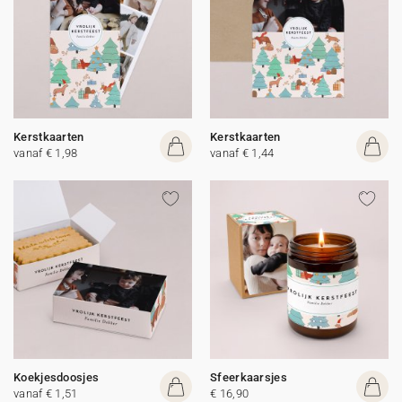
Kerstkaarten
Kerstkaarten
vanaf € 1,98
vanaf € 1,44
Koekjesdoosjes
Sfeerkaarsjes
vanaf € 1,51
€ 16,90