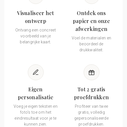
Visualiseer het
Ontdek ons
ontwerp
papier en onze
afwerkingen
Ontvang een concreet
voorbeeld van je
Voel de materialen en
belangrijke kaart.
beoordeel de
drukkwaliteit.
Eigen
Tot 2 gratis
personalisatie
proefdrukken
Voeg je eigen teksten en
Profiteer van twee
foto's toe om het
gratis, volledig
eindresultaat voor je te
gepersonaliseerde
kunnen zien.
proefdrukken.