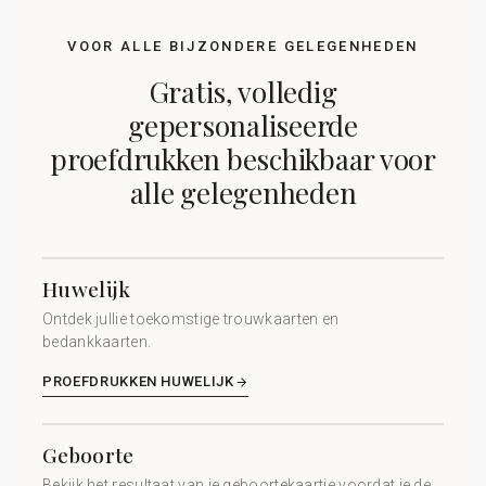
VOOR ALLE BIJZONDERE GELEGENHEDEN
Gratis, volledig
gepersonaliseerde
proefdrukken beschikbaar voor
alle gelegenheden
Huwelijk
Ontdek jullie toekomstige trouwkaarten en
bedankkaarten.
PROEFDRUKKEN HUWELIJK
Geboorte
Bekijk het resultaat van je geboortekaartje voordat je de