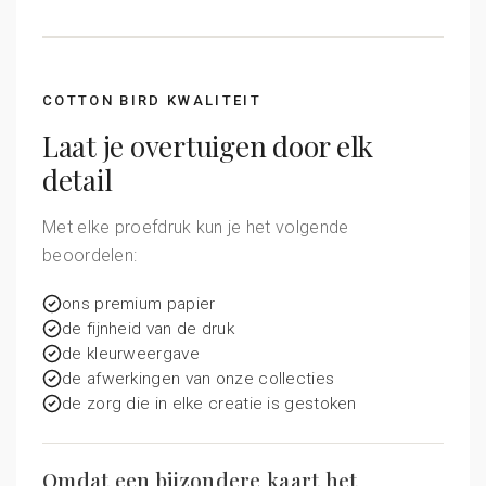
COTTON BIRD KWALITEIT
Laat je overtuigen door elk
detail
Met elke proefdruk kun je het volgende
beoordelen:
ons premium papier
de fijnheid van de druk
de kleurweergave
de afwerkingen van onze collecties
de zorg die in elke creatie is gestoken
Omdat een bijzondere kaart het