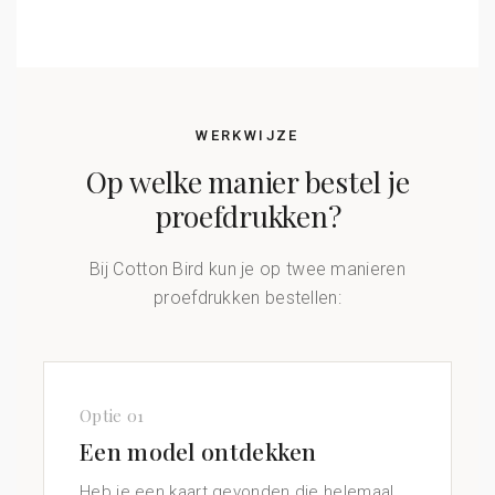
WERKWIJZE
Op welke manier bestel je
proefdrukken?
Bij Cotton Bird kun je op twee manieren
proefdrukken bestellen:
Optie 01
Een model ontdekken
Heb je een kaart gevonden die helemaal