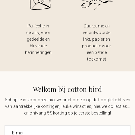
Perfectie in
Duurzame en
details, voor
verantwoorde
gedeelde en
inkt, papier en
blijvende
productie voor
herinneringen
een betere
toekomst
Welkom bij cotton bird
Schrijf je in voor onze nieuwsbrief om zo op de hoogte te blijven
van aantrekkelijke kortingen, leuke winacties, nieuwe collecties…
en ontvang 5€ korting op je eerste bestelling!
E-mail