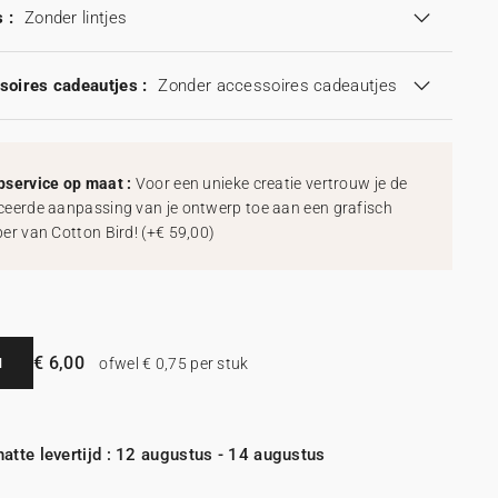
 :
Zonder lintjes
soires cadeautjes :
Zonder accessoires cadeautjes
service op maat :
Voor een unieke creatie vertrouw je de
eerde aanpassing van je ontwerp toe aan een grafisch
er van Cotton Bird!
(
+€ 59,00
)
€ 6,00
N
ofwel € 0,75 per stuk
atte levertijd : 12 augustus - 14 augustus