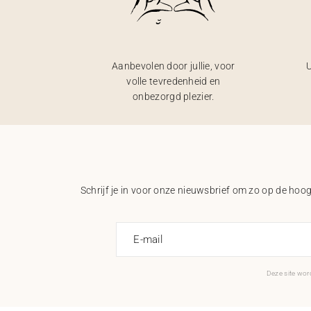
Aanbevolen door jullie, voor
U
volle tevredenheid en
onbezorgd plezier.
Schrijf je in voor onze nieuwsbrief om zo op de hoogt
E-mail
Deze site wo