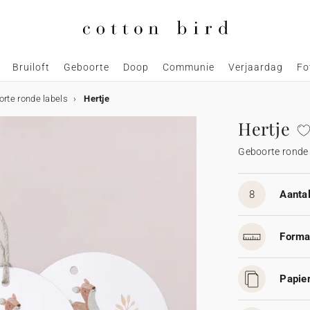
Bruiloft
Geboorte
Doop
Communie
Verjaardag
Fo
rte ronde labels
Hertje
Hertje
Geboorte ronde 
8
Aantal
Forma
Papier