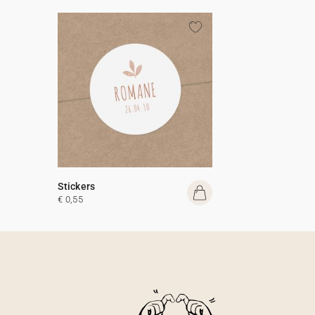
Stickers
€ 0,55