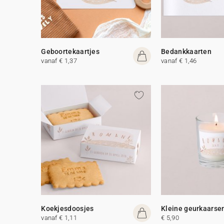
Geboortekaartjes
Bedankkaarten
vanaf € 1,37
vanaf € 1,46
Koekjesdoosjes
Kleine geurkaarse
vanaf € 1,11
€ 5,90