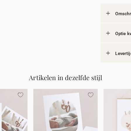
Omschri
Optie k
Leverti
Artikelen in dezelfde stijl