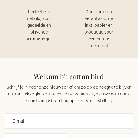
Perfectie in
Duurzame en
details, voor
verantwoorde
gedeelde en
inkt, papier en
blijvende
productie voor
herinneringen
een betere
toekomst
Welkom bij cotton bird
Schrijf je in voor onze nieuwsbrief om zo op de hoogte te blijven
van aantrekkelijke kortingen, leuke winacties, nieuwe collecties…
en ontvang 5€ korting op je eerste bestelling!
E-mail