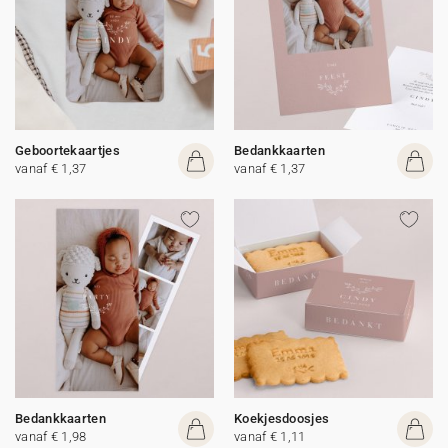
Geboortekaartjes
Bedankkaarten
vanaf € 1,37
vanaf € 1,37
Bedankkaarten
Koekjesdoosjes
vanaf € 1,98
vanaf € 1,11