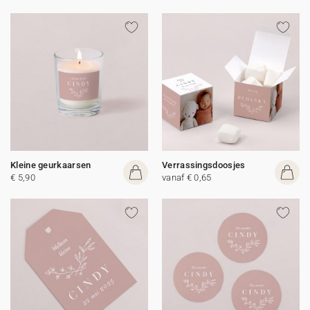
Kleine geurkaarsen
Verrassingsdoosjes
€ 5,90
vanaf € 0,65