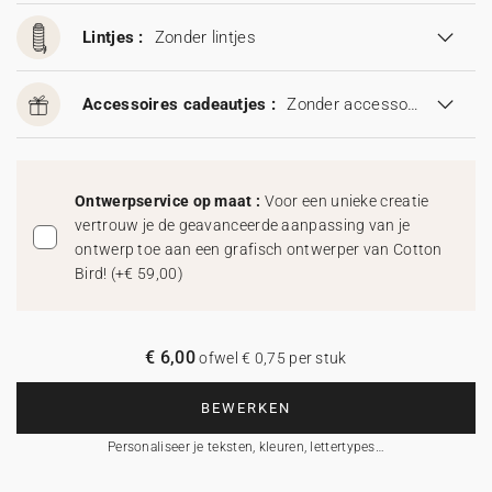
Lintjes :
Zonder lintjes
Accessoires cadeautjes :
Zonder accessoires cadeautjes
Ontwerpservice op maat :
Voor een unieke creatie
vertrouw je de geavanceerde aanpassing van je
ontwerp toe aan een grafisch ontwerper van Cotton
Bird!
(
+€ 59,00
)
€ 6,00
ofwel € 0,75 per stuk
BEWERKEN
Personaliseer je teksten, kleuren, lettertypes…