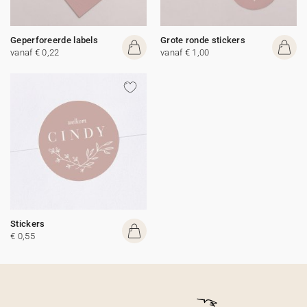
Geperforeerde labels
Grote ronde stickers
vanaf € 0,22
vanaf € 1,00
Stickers
€ 0,55