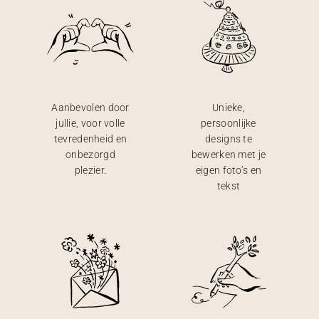
Aanbevolen door
Unieke,
jullie, voor volle
persoonlijke
tevredenheid en
designs te
onbezorgd
bewerken met je
plezier.
eigen foto’s en
tekst