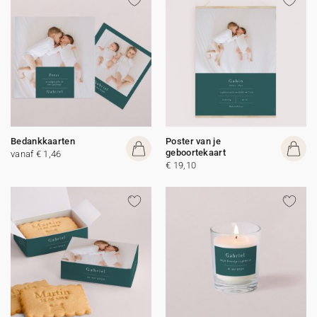
Bedankkaarten
Poster van je
geboortekaart
vanaf € 1,46
€ 19,10