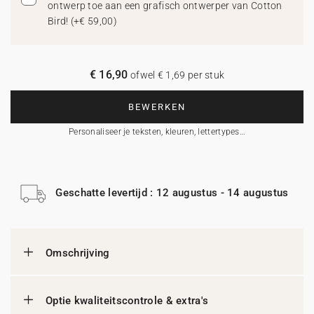
ontwerp toe aan een grafisch ontwerper van Cotton
Bird!
(
+€ 59,00
)
€ 16,90
ofwel € 1,69 per stuk
BEWERKEN
Personaliseer je teksten, kleuren, lettertypes…
Geschatte levertijd : 12 augustus - 14 augustus
Omschrijving
Optie kwaliteitscontrole & extra's