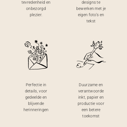
tevredenheid en
designs te
onbezorgd
bewerken met je
plezier.
eigen foto’s en
tekst
Perfectie in
Duurzame en
details, voor
verantwoorde
gedeelde en
inkt, papier en
blijvende
productie voor
herinneringen
een betere
toekomst