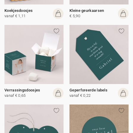
Koekjesdoosjes
Kleine geurkaarsen
vanaf € 1,11
€ 5,90
Verrassingsdoosjes
Geperforeerde labels
vanaf € 0,65
vanaf € 0,22