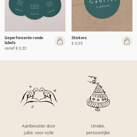
Geperforeerde ronde
Stickers
labels
€ 0,55
vanaf € 0,22
Aanbevolen door
Unieke,
jullie, voor volle
persoonlijke