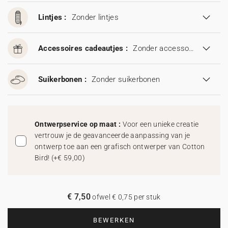
Lintjes :
Zonder lintjes
Accessoires cadeautjes :
Zonder accessoires cadeautjes
Suikerbonen :
Zonder suikerbonen
Ontwerpservice op maat :
Voor een unieke creatie
vertrouw je de geavanceerde aanpassing van je
ontwerp toe aan een grafisch ontwerper van Cotton
Bird!
(
+€ 59,00
)
€ 7,50
ofwel € 0,75 per stuk
BEWERKEN