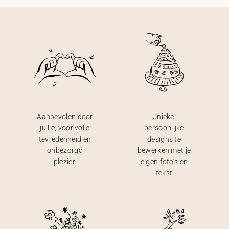
Aanbevolen door
Unieke,
jullie, voor volle
persoonlijke
tevredenheid en
designs te
onbezorgd
bewerken met je
plezier.
eigen foto’s en
tekst