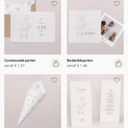
Communiekaarten
Bedankkaarten
vanaf € 1,37
vanaf € 1,46