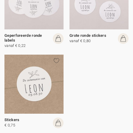
Geperforeerde ronde
Grote ronde stickers
labels
vanaf € 0,80
vanaf € 0,22
Stickers
€ 0,75