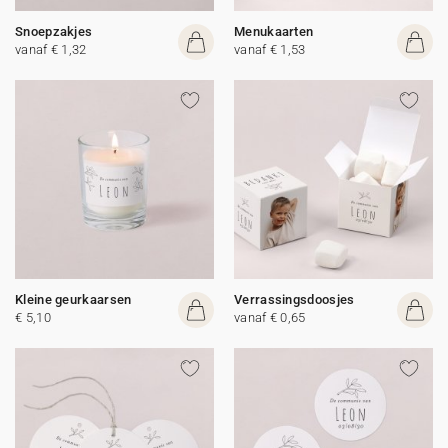
Snoepzakjes
Menukaarten
vanaf € 1,32
vanaf € 1,53
Kleine geurkaarsen
Verrassingsdoosjes
€ 5,10
vanaf € 0,65