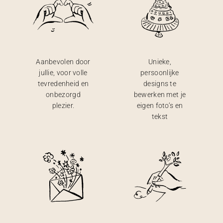
Aanbevolen door
Unieke,
jullie, voor volle
persoonlijke
tevredenheid en
designs te
onbezorgd
bewerken met je
plezier.
eigen foto’s en
tekst