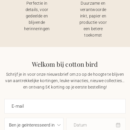
Perfectie in
Duurzame en
details, voor
verantwoorde
gedeelde en
inkt, papier en
blijvende
productie voor
herinneringen
een betere
toekomst
Welkom bij cotton bird
Schrijf je in voor onze nieuwsbrief om zo op de hoogte te blijven
van aantrekkelijke kortingen, leuke winacties, nieuwe collecties…
en ontvang 5€ korting op je eerste bestelling!
E-mail
Datum