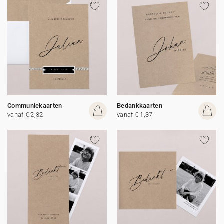
Communiekaarten
Bedankkaarten
vanaf € 2,32
vanaf € 1,37