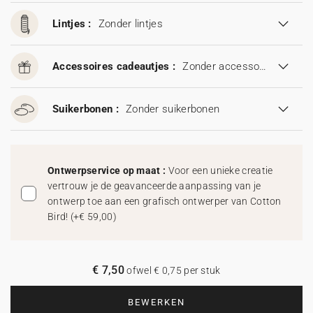
Lintjes :
Zonder lintjes
Accessoires cadeautjes :
Zonder accessoires cadeautjes
Suikerbonen :
Zonder suikerbonen
Ontwerpservice op maat :
Voor een unieke creatie
vertrouw je de geavanceerde aanpassing van je
ontwerp toe aan een grafisch ontwerper van Cotton
Bird!
(
+€ 59,00
)
€ 7,50
ofwel € 0,75 per stuk
BEWERKEN