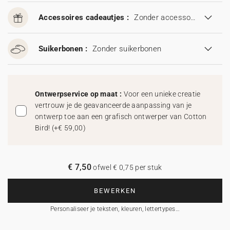
Accessoires cadeautjes :
Zonder accessoires cadeautjes
Suikerbonen :
Zonder suikerbonen
Ontwerpservice op maat :
Voor een unieke creatie
vertrouw je de geavanceerde aanpassing van je
ontwerp toe aan een grafisch ontwerper van Cotton
Bird!
(
+€ 59,00
)
€ 7,50
ofwel € 0,75 per stuk
BEWERKEN
Personaliseer je teksten, kleuren, lettertypes…