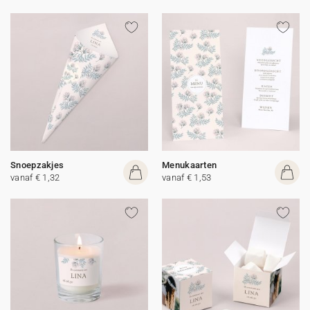
Snoepzakjes
Menukaarten
vanaf € 1,32
vanaf € 1,53