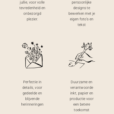
jullie, voor volle
persoonlijke
tevredenheid en
designs te
onbezorgd
bewerken met je
plezier.
eigen foto’s en
tekst
Perfectie in
Duurzame en
details, voor
verantwoorde
gedeelde en
inkt, papier en
blijvende
productie voor
herinneringen
een betere
toekomst