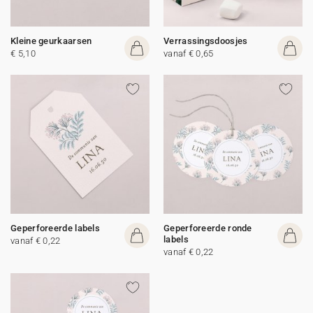
Kleine geurkaarsen
Verrassingsdoosjes
€ 5,10
vanaf € 0,65
Geperforeerde labels
Geperforeerde ronde
labels
vanaf € 0,22
vanaf € 0,22