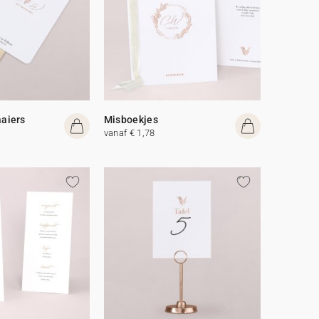
aiers
Misboekjes
vanaf € 1,78