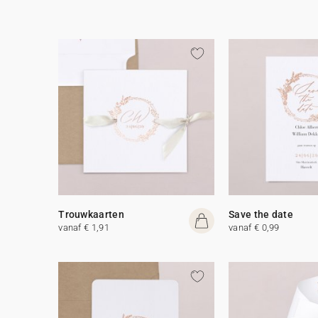
Trouwkaarten
Save the date
vanaf € 1,91
vanaf € 0,99