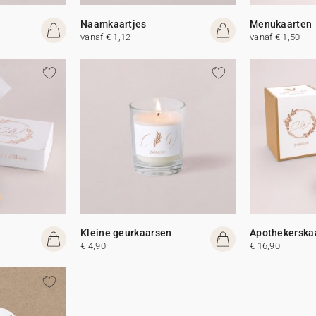
Naamkaartjes
Menukaarten
vanaf € 1,12
vanaf € 1,50
Kleine geurkaarsen
Apothekerska
€ 4,90
€ 16,90