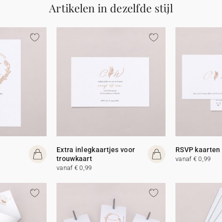
Artikelen in dezelfde stijl
Extra inlegkaartjes voor
RSVP kaarten
trouwkaart
vanaf € 0,99
vanaf € 0,99