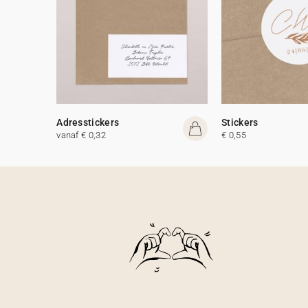
Adresstickers
Stickers
vanaf € 0,32
€ 0,55