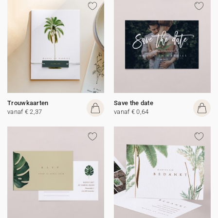
Trouwkaarten
Save the date
vanaf € 2,37
vanaf € 0,64