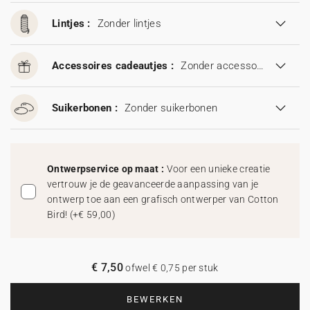
Lintjes :
Zonder lintjes
Accessoires cadeautjes :
Zonder accessoires cadeautjes
Suikerbonen :
Zonder suikerbonen
Ontwerpservice op maat :
Voor een unieke creatie
vertrouw je de geavanceerde aanpassing van je
ontwerp toe aan een grafisch ontwerper van Cotton
Bird!
(
+€ 59,00
)
€ 7,50
ofwel € 0,75 per stuk
BEWERKEN