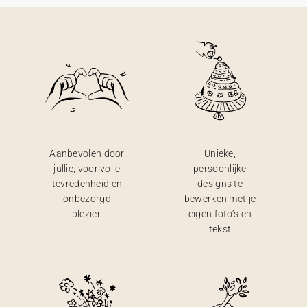
Aanbevolen door
Unieke,
jullie, voor volle
persoonlijke
tevredenheid en
designs te
onbezorgd
bewerken met je
plezier.
eigen foto’s en
tekst