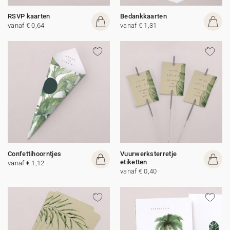
RSVP kaarten
Bedankkaarten
vanaf € 0,64
vanaf € 1,31
Confettihoorntjes
Vuurwerksterretje
etiketten
vanaf € 1,12
vanaf € 0,40