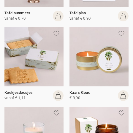
Tafelnummers
Tafelplan
vanaf € 0,70
vanaf € 0,90
Koekjesdoosjes
Kaars Goud
vanaf € 1,11
€ 8,90