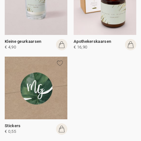
Kleine geurkaarsen
Apothekerskaarsen
€ 4,90
€ 16,90
Stickers
€ 0,55