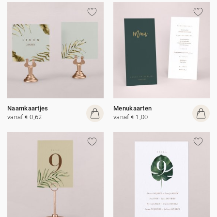
Naamkaartjes
Menukaarten
vanaf € 0,62
vanaf € 1,00