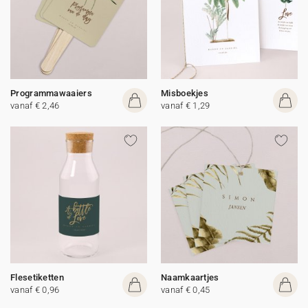
Programmawaaiers
Misboekjes
vanaf € 2,46
vanaf € 1,29
Flesetiketten
Naamkaartjes
vanaf € 0,96
vanaf € 0,45