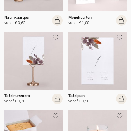
Naamkaartjes
Menukaarten
vanaf € 0,62
vanaf € 1,00
Tafelnummers
Tafelplan
vanaf € 0,70
vanaf € 0,90