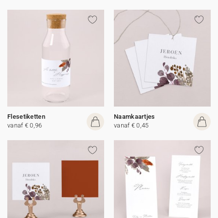
Flesetiketten
Naamkaartjes
vanaf € 0,96
vanaf € 0,45