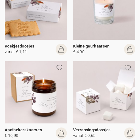
Koekjesdoosjes
Kleine geurkaarsen
vanaf € 1,11
€ 4,90
Apothekerskaarsen
Verrassingsdoosjes
€ 16,90
vanaf € 0,65