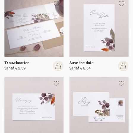
Trouwkaarten
Save the date
vanaf € 2,39
vanaf € 0,64