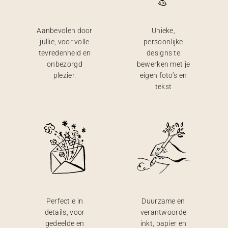
Aanbevolen door
Unieke,
jullie, voor volle
persoonlijke
tevredenheid en
designs te
onbezorgd
bewerken met je
plezier.
eigen foto’s en
tekst
Perfectie in
Duurzame en
details, voor
verantwoorde
gedeelde en
inkt, papier en