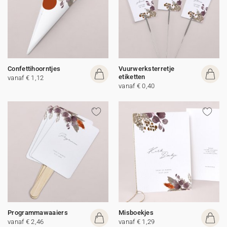
Confettihoorntjes
Vuurwerksterretje
etiketten
vanaf € 1,12
vanaf € 0,40
Programmawaaiers
Misboekjes
vanaf € 2,46
vanaf € 1,29