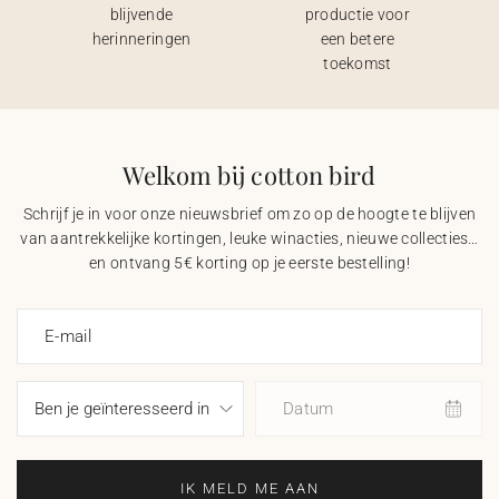
blijvende
productie voor
herinneringen
een betere
toekomst
Welkom bij cotton bird
Schrijf je in voor onze nieuwsbrief om zo op de hoogte te blijven
van aantrekkelijke kortingen, leuke winacties, nieuwe collecties…
en ontvang 5€ korting op je eerste bestelling!
E-mail
Datum
IK MELD ME AAN