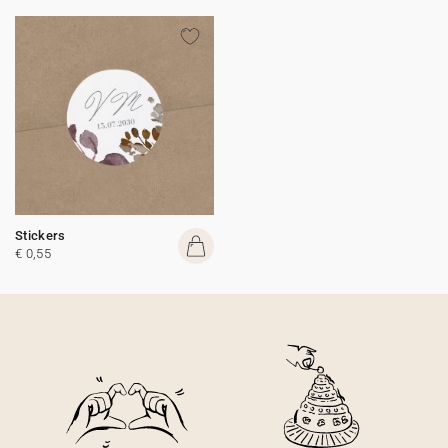
Stickers
€ 0,55