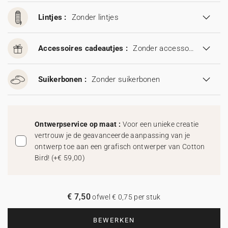
Lintjes :
Zonder lintjes
Accessoires cadeautjes :
Zonder accessoires cadeautjes
Suikerbonen :
Zonder suikerbonen
Ontwerpservice op maat :
Voor een unieke creatie
vertrouw je de geavanceerde aanpassing van je
ontwerp toe aan een grafisch ontwerper van Cotton
Bird!
(
+€ 59,00
)
€ 7,50
ofwel € 0,75 per stuk
BEWERKEN