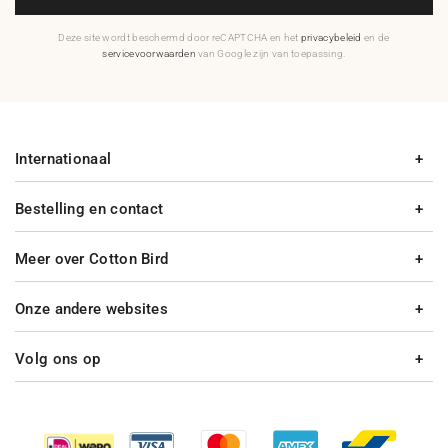
Deze site wordt beschermd door reCAPTCHA en het
privacybeleid
en de
servicevoorwaarden
van Google zijn van toepassing.
Internationaal
Bestelling en contact
Meer over Cotton Bird
Onze andere websites
Volg ons op