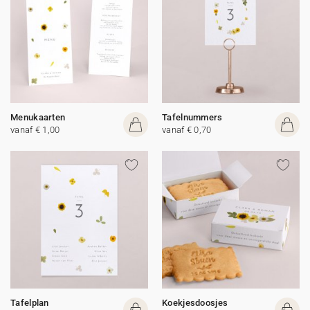
Menukaarten
Tafelnummers
vanaf € 1,00
vanaf € 0,70
Tafelplan
Koekjesdoosjes