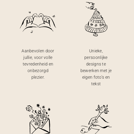
Aanbevolen door
Unieke,
jullie, voor volle
persoonlijke
tevredenheid en
designs te
onbezorgd
bewerken met je
plezier.
eigen foto’s en
tekst