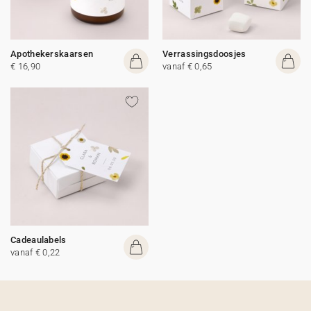
Apothekerskaarsen
Verrassingsdoosjes
€ 16,90
vanaf € 0,65
Cadeaulabels
vanaf € 0,22