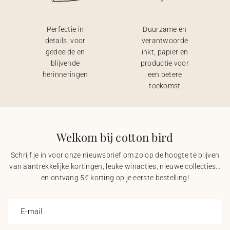
Perfectie in
Duurzame en
details, voor
verantwoorde
gedeelde en
inkt, papier en
blijvende
productie voor
herinneringen
een betere
toekomst
Welkom bij cotton bird
Schrijf je in voor onze nieuwsbrief om zo op de hoogte te blijven
van aantrekkelijke kortingen, leuke winacties, nieuwe collecties…
en ontvang 5€ korting op je eerste bestelling!
E-mail