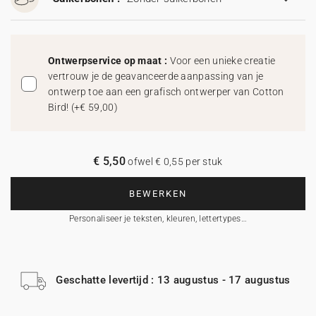
Ontwerpservice op maat :
Voor een unieke creatie
vertrouw je de geavanceerde aanpassing van je
ontwerp toe aan een grafisch ontwerper van Cotton
Bird!
(
+€ 59,00
)
€ 5,50
ofwel € 0,55 per stuk
BEWERKEN
Personaliseer je teksten, kleuren, lettertypes…
Geschatte levertijd : 13 augustus - 17 augustus