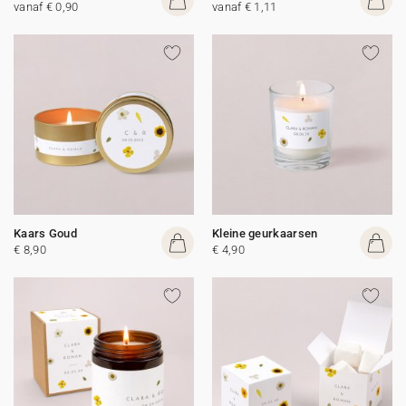
vanaf € 0,90
vanaf € 1,11
Kaars Goud
Kleine geurkaarsen
€ 8,90
€ 4,90