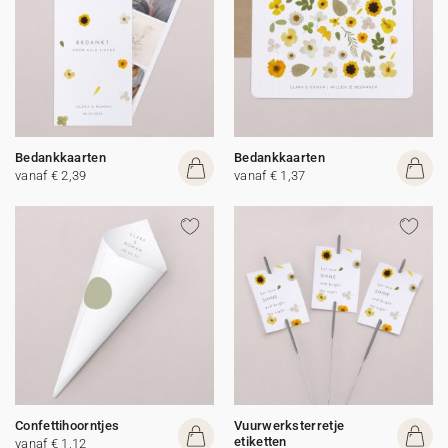
Bedankkaarten
Bedankkaarten
vanaf € 2,39
vanaf € 1,37
Confettihoorntjes
Vuurwerksterretje
etiketten
vanaf € 1,12