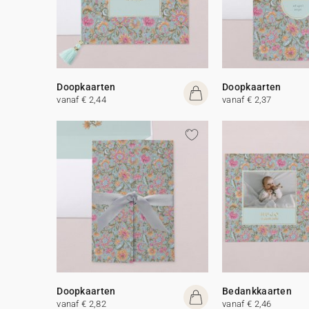
Doopkaarten
Doopkaarten
vanaf € 2,44
vanaf € 2,37
Doopkaarten
Bedankkaarten
vanaf € 2,82
vanaf € 2,46