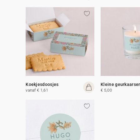
Koekjesdoosjes
Kleine geurkaarse
vanaf € 1,61
€ 5,00