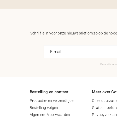
Schrijf je in voor onze nieuwsbrief om zo op de hoogt
E-mail
Deze site wo
Bestelling en contact
Meer over Cot
Productie- en verzendtijden
Onze duurzame
Bestelling volgen
Gratis proefdr
Algemene Voorwaarden
Privacyverklar