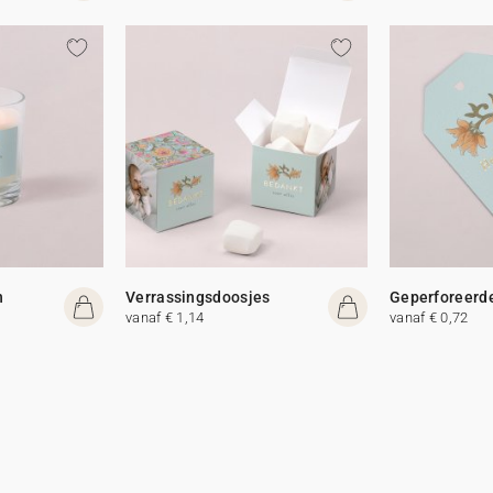
n
Verrassingsdoosjes
Geperforeerde
vanaf € 1,14
vanaf € 0,72