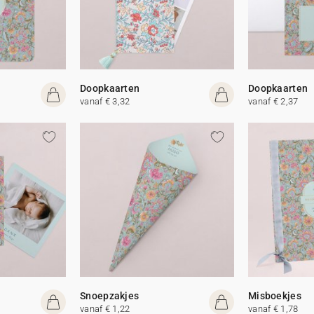
Doopkaarten
Doopkaarten
vanaf € 3,32
vanaf € 2,37
Snoepzakjes
Misboekjes
vanaf € 1,22
vanaf € 1,78