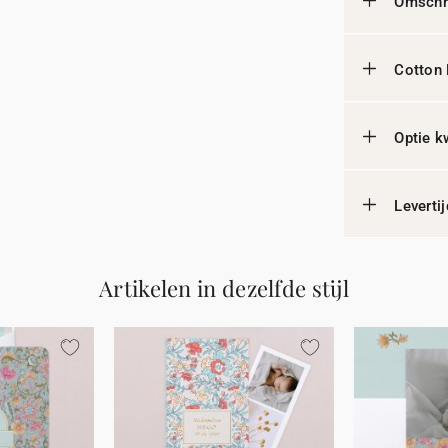
Omschri
Cotton 
Optie k
Leverti
Artikelen in dezelfde stijl