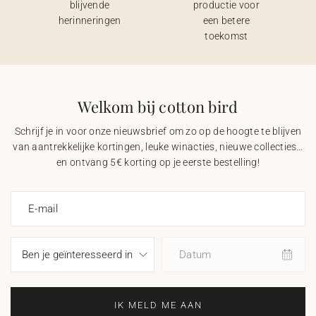
blijvende
productie voor
herinneringen
een betere
toekomst
Welkom bij cotton bird
Schrijf je in voor onze nieuwsbrief om zo op de hoogte te blijven
van aantrekkelijke kortingen, leuke winacties, nieuwe collecties…
en ontvang 5€ korting op je eerste bestelling!
E-mail
Datum
IK MELD ME AAN