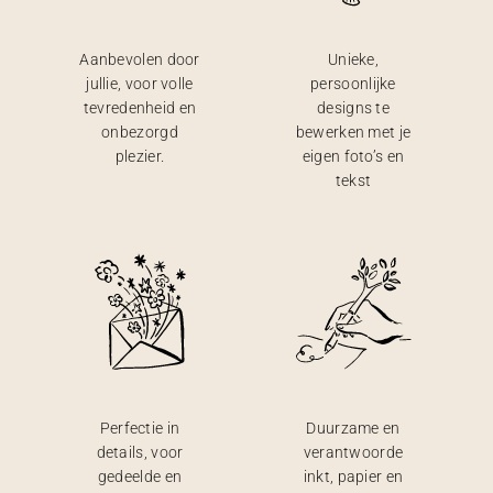
Aanbevolen door
Unieke,
jullie, voor volle
persoonlijke
tevredenheid en
designs te
onbezorgd
bewerken met je
plezier.
eigen foto’s en
tekst
Perfectie in
Duurzame en
details, voor
verantwoorde
gedeelde en
inkt, papier en