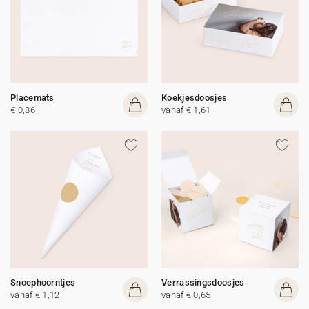
Placemats
Koekjesdoosjes
€ 0,86
vanaf € 1,61
Snoephoorntjes
Verrassingsdoosjes
vanaf € 1,12
vanaf € 0,65