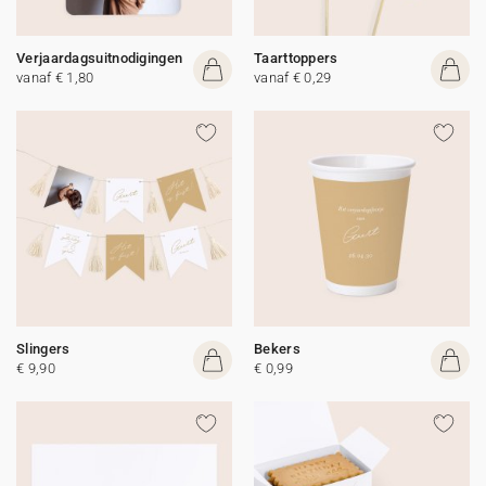
Verjaardagsuitnodigingen
Taarttoppers
vanaf € 1,80
vanaf € 0,29
Slingers
Bekers
€ 9,90
€ 0,99