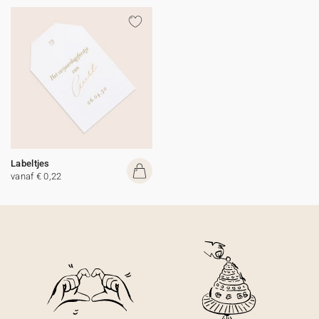
Labeltjes
vanaf € 0,22