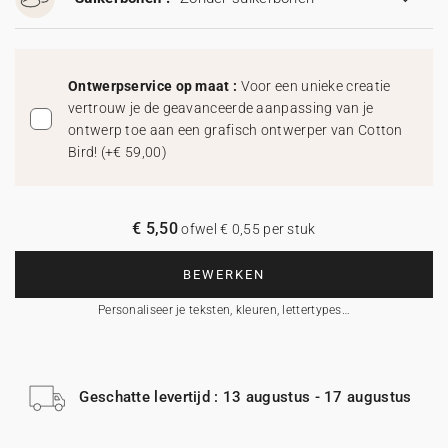
Ontwerpservice op maat :
Voor een unieke creatie
vertrouw je de geavanceerde aanpassing van je
ontwerp toe aan een grafisch ontwerper van Cotton
Bird!
(
+€ 59,00
)
€ 5,50
ofwel € 0,55 per stuk
BEWERKEN
Personaliseer je teksten, kleuren, lettertypes…
Geschatte levertijd : 13 augustus - 17 augustus