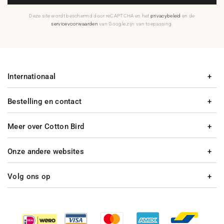
Deze site wordt beschermd door reCAPTCHA en het
privacybeleid
en de
servicevoorwaarden
van Google zijn van toepassing.
Internationaal
Bestelling en contact
Meer over Cotton Bird
Onze andere websites
Volg ons op