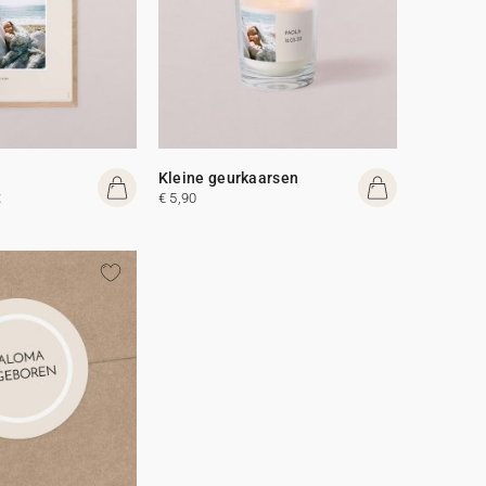
Kleine geurkaarsen
t
€ 5,90