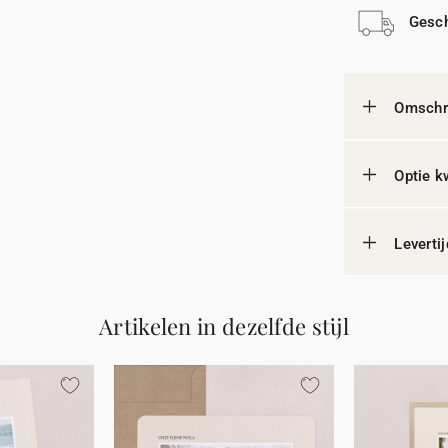
Gesch
Omschri
Optie k
Leverti
Artikelen in dezelfde stijl