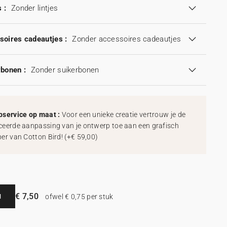
 :
Zonder lintjes
soires cadeautjes :
Zonder accessoires cadeautjes
rbonen :
Zonder suikerbonen
service op maat :
Voor een unieke creatie vertrouw je de
eerde aanpassing van je ontwerp toe aan een grafisch
er van Cotton Bird!
(
+€ 59,00
)
€ 7,50
N
ofwel € 0,75 per stuk