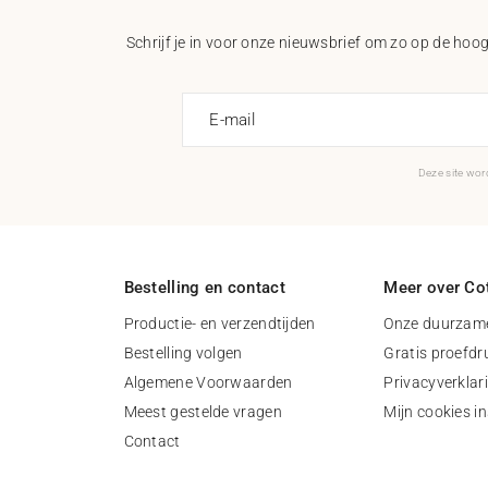
Schrijf je in voor onze nieuwsbrief om zo op de hoogt
E-mail
Deze site wo
Bestelling en contact
Meer over Cot
Productie- en verzendtijden
Onze duurzame
Bestelling volgen
Gratis proefdr
Algemene Voorwaarden
Privacyverklar
Meest gestelde vragen
Mijn cookies in
Contact