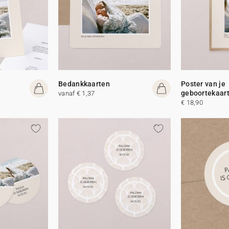
Bedankkaarten
Poster van je
geboortekaar
vanaf € 1,37
€ 18,90