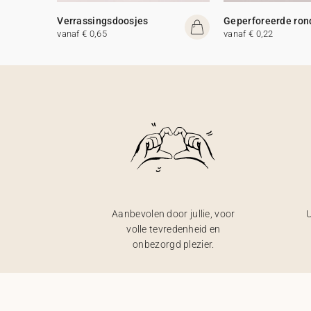
Verrassingsdoosjes
Geperforeerde ron
vanaf € 0,65
vanaf € 0,22
Aanbevolen door jullie, voor
U
volle tevredenheid en
onbezorgd plezier.