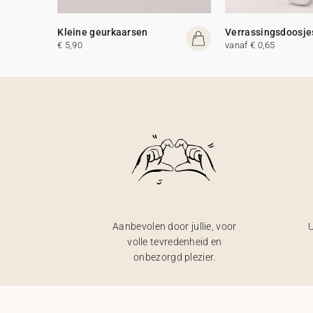
Kleine geurkaarsen
Verrassingsdoosje
€ 5,90
vanaf € 0,65
Aanbevolen door jullie, voor
U
volle tevredenheid en
onbezorgd plezier.