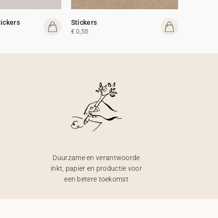
tickers
Stickers
€ 0,55
Duurzame en verantwoorde
inkt, papier en productie voor
een betere toekomst