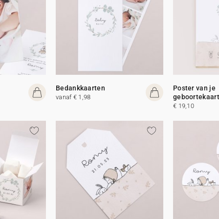
Bedankkaarten
Poster van je
geboortekaar
vanaf € 1,98
€ 19,10