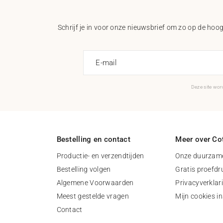
Schrijf je in voor onze nieuwsbrief om zo op de hoogt
E-mail
Deze site wo
Bestelling en contact
Meer over Cot
Productie- en verzendtijden
Onze duurzame
Bestelling volgen
Gratis proefdr
Algemene Voorwaarden
Privacyverklar
Meest gestelde vragen
Mijn cookies in
Contact