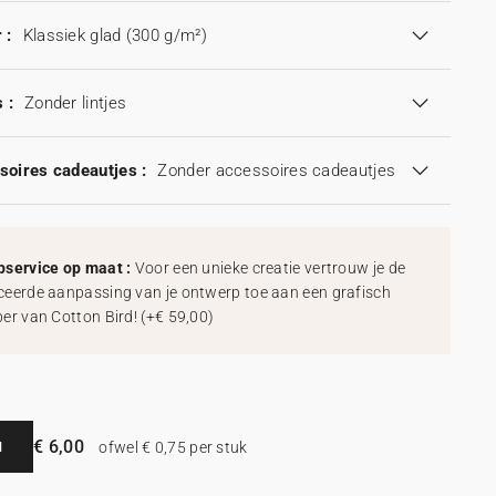
 :
Klassiek glad (300 g/m²)
 :
Zonder lintjes
soires cadeautjes :
Zonder accessoires cadeautjes
service op maat :
Voor een unieke creatie vertrouw je de
eerde aanpassing van je ontwerp toe aan een grafisch
er van Cotton Bird!
(
+€ 59,00
)
€ 6,00
N
ofwel € 0,75 per stuk