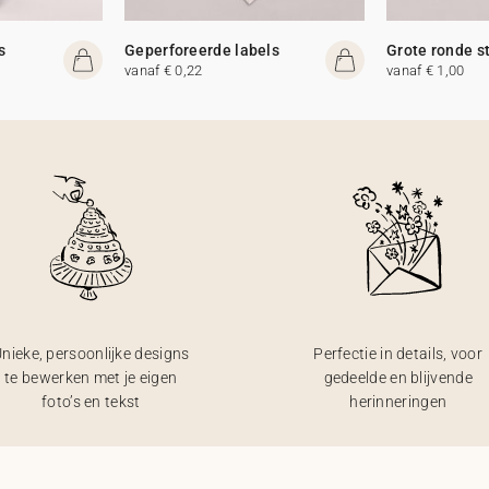
s
Geperforeerde labels
Grote ronde s
vanaf € 0,22
vanaf € 1,00
nieke, persoonlijke designs
Perfectie in details, voor
te bewerken met je eigen
gedeelde en blijvende
foto’s en tekst
herinneringen