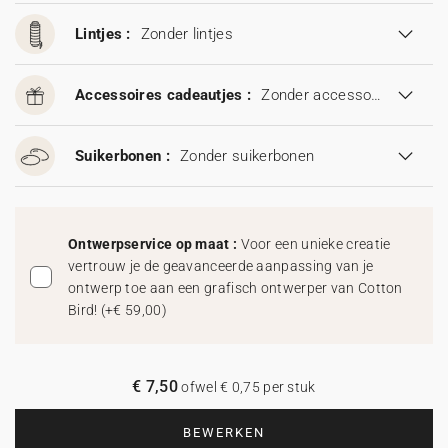
Lintjes :
Zonder lintjes
Accessoires cadeautjes :
Zonder accessoires cadeautjes
Suikerbonen :
Zonder suikerbonen
Ontwerpservice op maat :
Voor een unieke creatie
vertrouw je de geavanceerde aanpassing van je
ontwerp toe aan een grafisch ontwerper van Cotton
Bird!
(
+€ 59,00
)
€ 7,50
ofwel € 0,75 per stuk
BEWERKEN