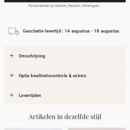
Personaliseer je teksten, kleuren, lettertypes…
Geschatte levertijd : 14 augustus - 18 augustus
Omschrijving
Optie kwaliteitscontrole & extra's
Levertijden
Artikelen in dezelfde stijl