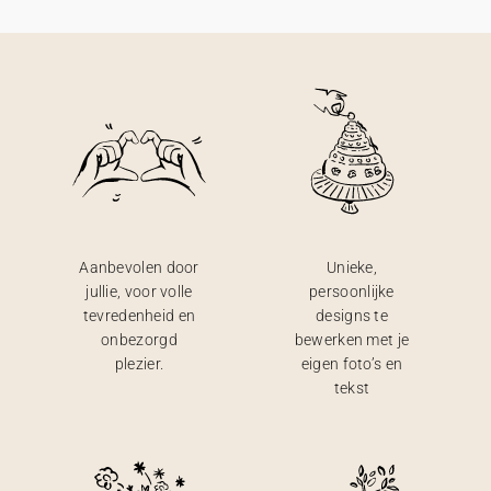
Aanbevolen door
Unieke,
jullie, voor volle
persoonlijke
tevredenheid en
designs te
onbezorgd
bewerken met je
plezier.
eigen foto’s en
tekst