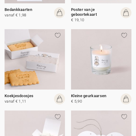
Bedankkaarten
Poster van je
geboortekaart
vanaf € 1,98
€ 19,10
Koekjesdoosjes
Kleine geurkaarsen
vanaf € 1,11
€ 5,90