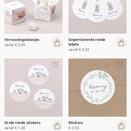
Verrassingsdoosjes
Geperforeerde ronde
labels
vanaf € 0,65
vanaf € 0,22
Grote ronde stickers
Stickers
vanaf € 1,00
€ 0,55