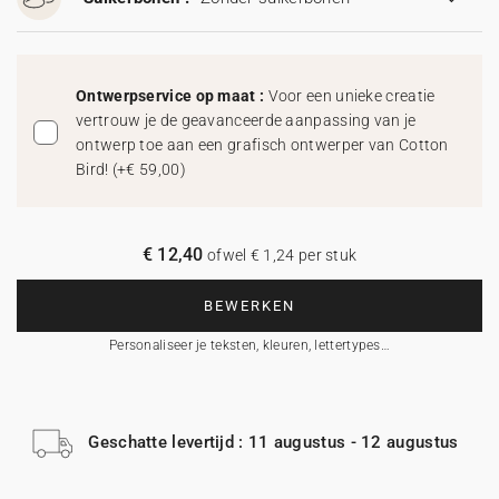
Ontwerpservice op maat :
Voor een unieke creatie
vertrouw je de geavanceerde aanpassing van je
ontwerp toe aan een grafisch ontwerper van Cotton
Bird!
(
+€ 59,00
)
€ 12,40
ofwel € 1,24 per stuk
BEWERKEN
Personaliseer je teksten, kleuren, lettertypes…
Geschatte levertijd : 11 augustus - 12 augustus