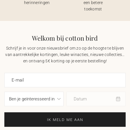
herinneringen
een betere
toekomst
Welkom bij cotton bird
Schrijf je in voor onze nieuwsbrief om zo op de hoogte te blijven
van aantrekkelijke kortingen, leuke winacties, nieuwe collecties…
en ontvang 5€ korting op je eerste bestelling!
E-mail
Datum
IK MELD ME AAN