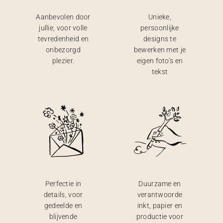
Aanbevolen door
Unieke,
jullie, voor volle
persoonlijke
tevredenheid en
designs te
onbezorgd
bewerken met je
plezier.
eigen foto’s en
tekst
Perfectie in
Duurzame en
details, voor
verantwoorde
gedeelde en
inkt, papier en
blijvende
productie voor