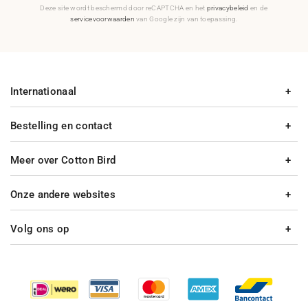
Deze site wordt beschermd door reCAPTCHA en het
privacybeleid
en de
servicevoorwaarden
van Google zijn van toepassing.
Internationaal
Bestelling en contact
Meer over Cotton Bird
Onze andere websites
Volg ons op