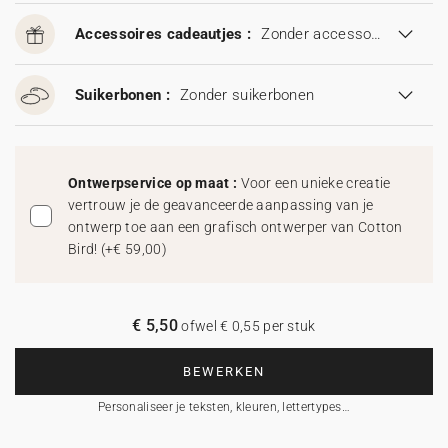
Accessoires cadeautjes :
Zonder accessoires cadeautjes
Suikerbonen :
Zonder suikerbonen
Ontwerpservice op maat :
Voor een unieke creatie
vertrouw je de geavanceerde aanpassing van je
ontwerp toe aan een grafisch ontwerper van Cotton
Bird!
(
+€ 59,00
)
€ 5,50
ofwel € 0,55 per stuk
BEWERKEN
Personaliseer je teksten, kleuren, lettertypes…