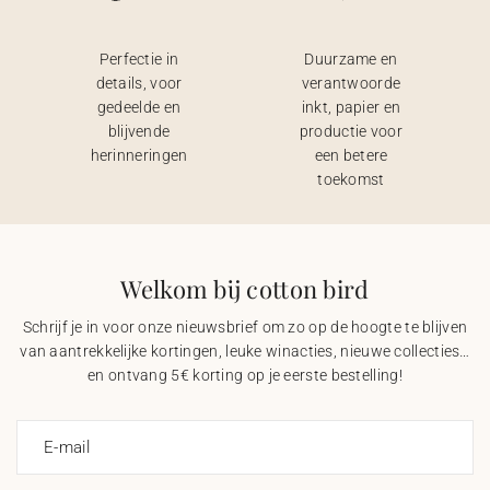
Perfectie in
Duurzame en
details, voor
verantwoorde
gedeelde en
inkt, papier en
blijvende
productie voor
herinneringen
een betere
toekomst
Welkom bij cotton bird
Schrijf je in voor onze nieuwsbrief om zo op de hoogte te blijven
van aantrekkelijke kortingen, leuke winacties, nieuwe collecties…
en ontvang 5€ korting op je eerste bestelling!
E-mail