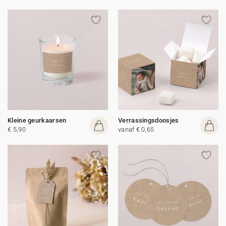
Kleine geurkaarsen
Verrassingsdoosjes
€ 5,90
vanaf € 0,65