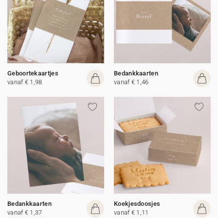
Geboortekaartjes
Bedankkaarten
vanaf € 1,98
vanaf € 1,46
Bedankkaarten
Koekjesdoosjes
vanaf € 1,37
vanaf € 1,11