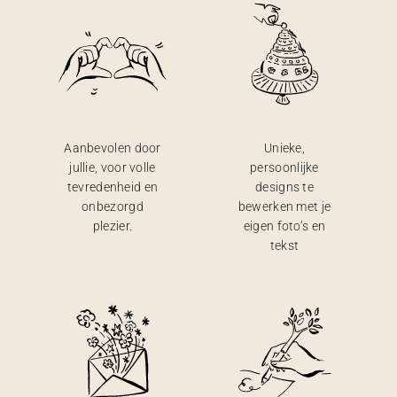
Aanbevolen door
Unieke,
jullie, voor volle
persoonlijke
tevredenheid en
designs te
onbezorgd
bewerken met je
plezier.
eigen foto’s en
tekst